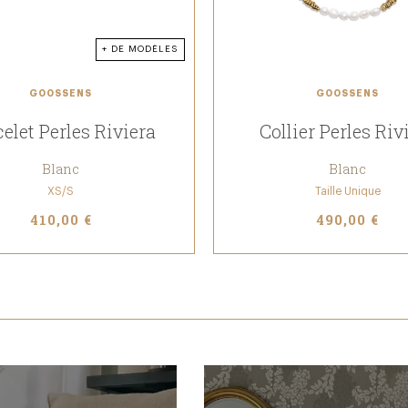
+ DE MODÈLES
GOOSSENS
GOOSSENS
elet Perles Riviera
Collier Perles Riv
Blanc
Blanc
XS/S
Taille Unique
410,00 €
490,00 €