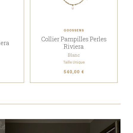
GOOSSENS
Collier Pampilles Perles
iera
Riviera
Blanc
Taille Unique
540,00 €