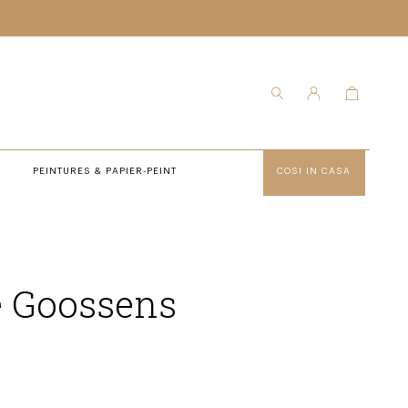
PEINTURES & PAPIER-PEINT
COSI IN CASA
e Goossens