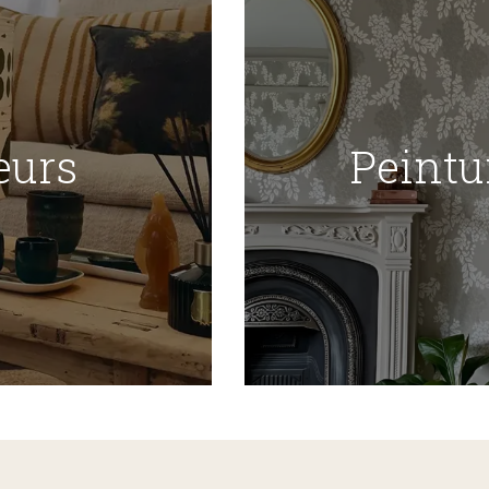
eurs
Peintu