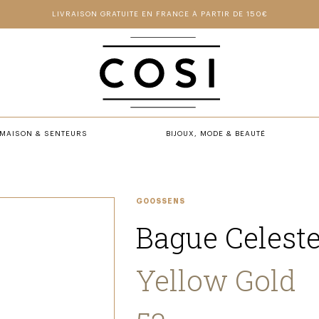
LIVRAISON GRATUITE EN FRANCE À PARTIR DE 150€
MAISON & SENTEURS
BIJOUX, MODE & BEAUTÉ
GOOSSENS
Bague Celest
Yellow Gold