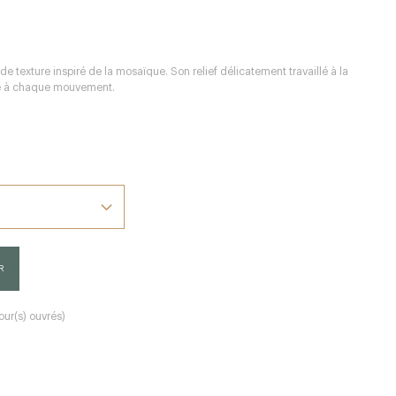
de texture inspiré de la mosaïque. Son relief délicatement travaillé à la
ère à chaque mouvement.
R
our(s) ouvrés)