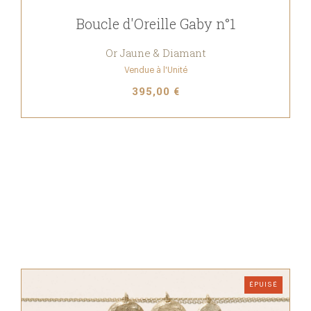
Boucle d'Oreille Gaby n°1
Or Jaune & Diamant
Vendue à l'Unité
395,00 €
ÉPUISÉ