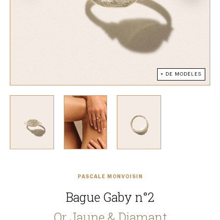
+ DE MODÈLES
PASCALE MONVOISIN
Bague Gaby n°2
Or Jaune & Diamant