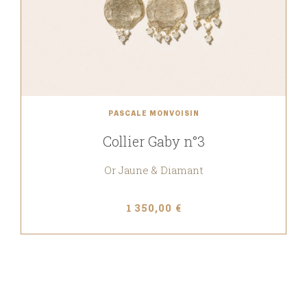
PASCALE MONVOISIN
Collier Gaby n°3
Or Jaune & Diamant
1 350,00 €