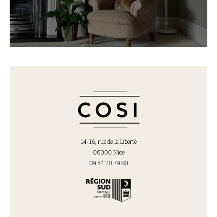
14-16, rue de la Liberté
06000 Nice
09 54 70 79 80