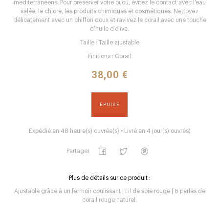
méditerranéens. Pour préserver votre bijou, évitez le contact avec l'eau
salée, le chlore, les produits chimiques et cosmétiques. Nettoyez
délicatement avec un chiffon doux et ravivez le corail avec une touche
d’huile d’olive.
Taille : Taille ajustable
Finitions : Corail
38,00 €
ÉPUISÉ
Expédié en 48 heure(s) ouvrée(s) • Livré en 4 jour(s) ouvrés)
Partager
Plus de détails sur ce produit :
Ajustable grâce à un fermoir coulissant | Fil de soie rouge | 6 perles de
corail rouge naturel.