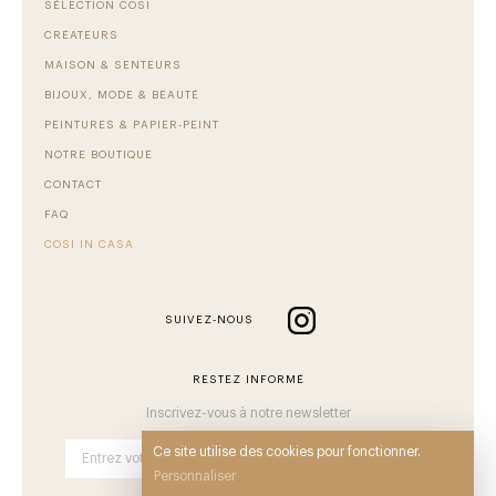
SÉLECTION COSI
CRÉATEURS
MAISON & SENTEURS
BIJOUX, MODE & BEAUTÉ
PEINTURES & PAPIER-PEINT
NOTRE BOUTIQUE
CONTACT
FAQ
COSI IN CASA
SUIVEZ-NOUS
RESTEZ INFORMÉ
Inscrivez-vous à notre newsletter
Ce site utilise des cookies pour fonctionner.
OK
Personnaliser