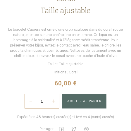
Taille ajustable
Le bracelet Caprera est orné d’une croix sculptée dans du corail rouge
naturel, montée sur une chaîne fine en or laminé. Ce bijou est un
hommage à la spiritualité et à l’élégance méditerranéenne. Pour
préserver votre bijou, évitez le contact avec l'eau salée, le chlore, les
produits chimiques et cosmétiques. Nettoyez délicatement avec un
chiffon doux et ravivez le corail avec une touche d’huile d’olive.
Taille : Taille ajustable
Finitions : Corail
60,00 €
AJOUTER AU PANIER
Expédié en 48 heure(s) ouvrée(s) • Livré en 4 jour(s) ouvrés)
Partager