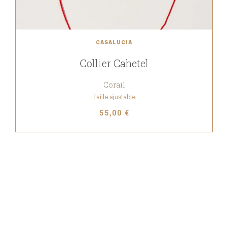
CASALUCIA
Collier Cahetel
Corail
Taille ajustable
55,00 €