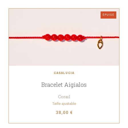
ÉPUISÉ
CASALUCIA
Bracelet Aigialos
Corail
Taille ajustable
38,00 €