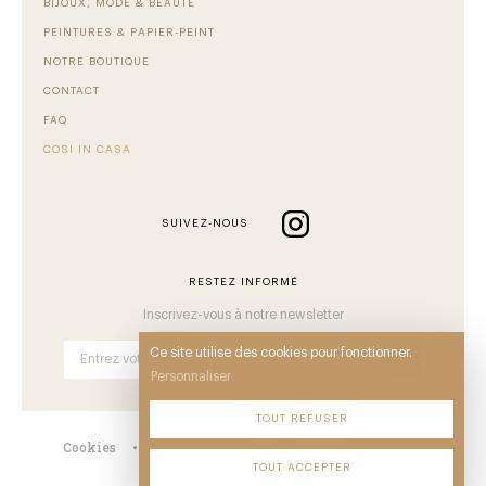
BIJOUX, MODE & BEAUTÉ
PEINTURES & PAPIER-PEINT
NOTRE BOUTIQUE
CONTACT
FAQ
COSI IN CASA
SUIVEZ-NOUS
RESTEZ INFORMÉ
Inscrivez-vous à notre newsletter
Ce site utilise des cookies pour fonctionner.
OK
Personnaliser
TOUT REFUSER
Cookies
•
Mentions
•
CGV
•
Plan du site
•
TOUT ACCEPTER
© Comback