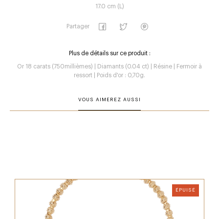
17.0 cm (L)
Partager
Plus de détails sur ce produit :
Or 18 carats (750millièmes) | Diamants (0.04 ct) | Résine | Fermoir à
ressort | Poids d'or : 0,70g.
VOUS AIMEREZ AUSSI
ÉPUISÉ