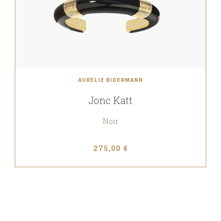
AURÉLIE BIDERMANN
Jonc Katt
Noir
275,00 €