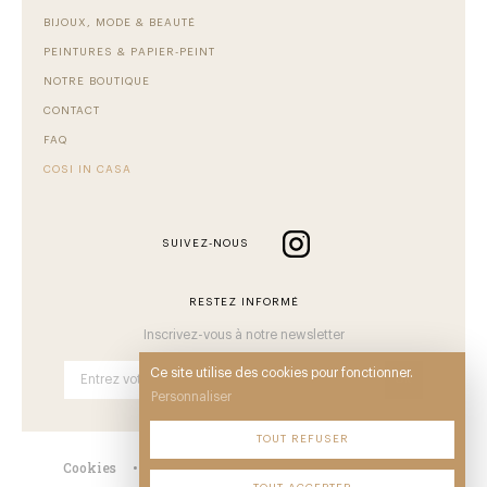
BIJOUX, MODE & BEAUTÉ
PEINTURES & PAPIER-PEINT
NOTRE BOUTIQUE
CONTACT
FAQ
COSI IN CASA
SUIVEZ-NOUS
RESTEZ INFORMÉ
Inscrivez-vous à notre newsletter
Ce site utilise des cookies pour fonctionner.
OK
Personnaliser
TOUT REFUSER
Cookies
•
Mentions
•
CGV
•
Plan du site
•