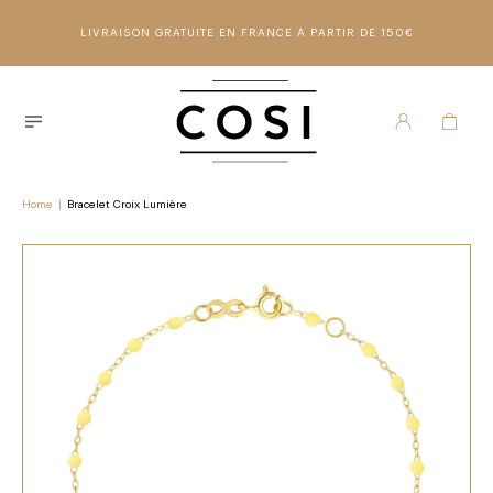
LIVRAISON GRATUITE EN FRANCE À PARTIR DE 150€
Home
|
Bracelet Croix Lumière