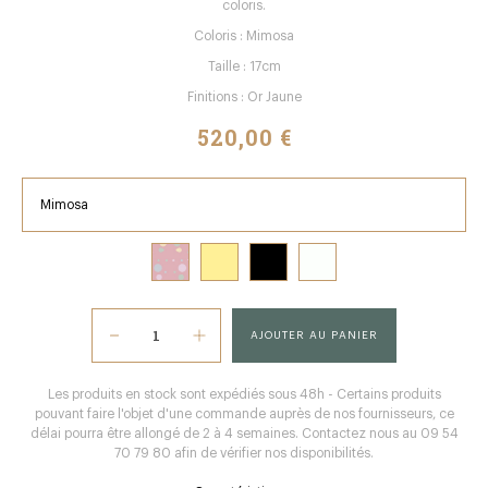
coloris.
Coloris : Mimosa
Taille : 17cm
Finitions : Or Jaune
520,00 €
Mimosa
AJOUTER AU PANIER
Les produits en stock sont expédiés sous 48h - Certains produits
pouvant faire l'objet d'une commande auprès de nos fournisseurs, ce
délai pourra être allongé de 2 à 4 semaines. Contactez nous au 09 54
70 79 80 afin de vérifier nos disponibilités.