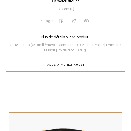
Caractéristiques
17.0 cm (L)
Partager
Plus de détails sur ce produit :
Or 18 carats (750millièmes) | Diamants (0.015 ct) | Résine | Fermoir à
ressort | Poids d'or : 0,70g.
VOUS AIMEREZ AUSSI