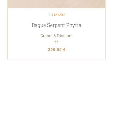
TITYARAVY
Bague Serpent Phytia
Grenat & Diamant
56
295,00 €