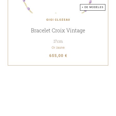
+ DE MODÈLES
GIGI CLOZEAU
Bracelet Croix Vintage
17cm
Or Jaune
655,00 €