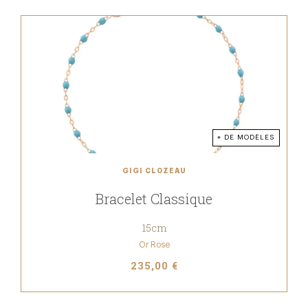
+ DE MODÈLES
GIGI CLOZEAU
Bracelet Classique
15cm
Or Rose
235,00 €