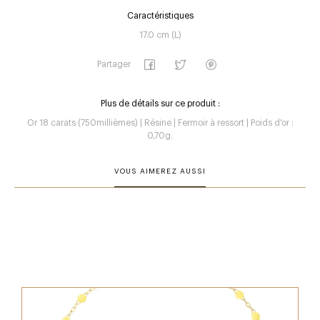
Caractéristiques
17.0 cm (L)
Partager
Plus de détails sur ce produit :
Or 18 carats (750millièmes) | Résine | Fermoir à ressort | Poids d'or :
0,70g.
VOUS AIMEREZ AUSSI