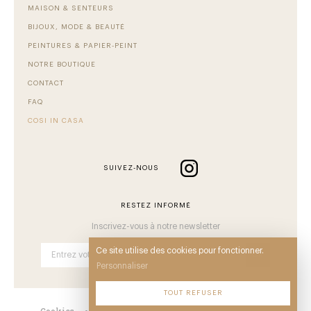
MAISON & SENTEURS
BIJOUX, MODE & BEAUTÉ
PEINTURES & PAPIER-PEINT
NOTRE BOUTIQUE
CONTACT
FAQ
COSI IN CASA
SUIVEZ-NOUS
RESTEZ INFORMÉ
Inscrivez-vous à notre newsletter
Ce site utilise des cookies pour fonctionner.
OK
Personnaliser
TOUT REFUSER
Cookies
•
Mentions
•
CGV
•
Plan du site
•