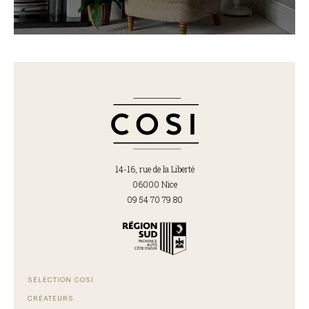
14-16, rue de la Liberté
06000 Nice
09 54 70 79 80
SÉLECTION COSI
CRÉATEURS