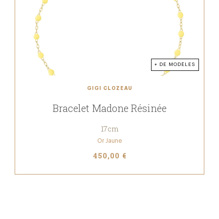
+ DE MODÈLES
GIGI CLOZEAU
Bracelet Madone Résinée
17cm
Or Jaune
450,00 €