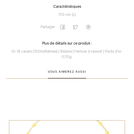
Caractéristiques
17.0 cm (L)
Partager
Plus de détails sur ce produit :
Or 18 carats (750millièmes) | Résine | Fermoir à ressort | Poids d'or :
0,70g.
VOUS AIMEREZ AUSSI