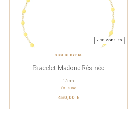
+ DE MODÈLES
GIGI CLOZEAU
Bracelet Madone Résinée
17cm
Or Jaune
450,00 €