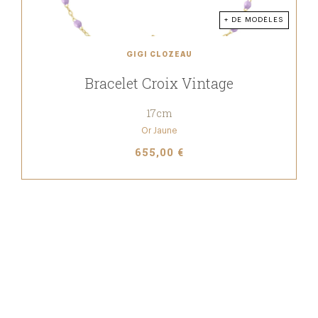
+ DE MODÈLES
GIGI CLOZEAU
Bracelet Croix Vintage
17cm
Or Jaune
655,00 €