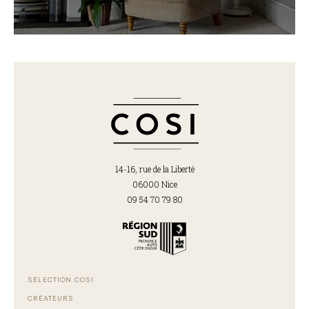
14-16, rue de la Liberté
06000 Nice
09 54 70 79 80
SÉLECTION COSI
CRÉATEURS