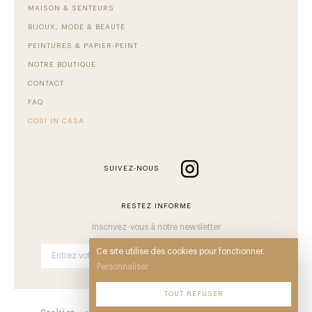
MAISON & SENTEURS
BIJOUX, MODE & BEAUTÉ
PEINTURES & PAPIER-PEINT
NOTRE BOUTIQUE
CONTACT
FAQ
COSI IN CASA
SUIVEZ-NOUS
RESTEZ INFORMÉ
Inscrivez-vous à notre newsletter
Ce site utilise des cookies pour fonctionner.
OK
Personnaliser
TOUT REFUSER
Cookies
•
Mentions
•
CGV
•
Plan du site
•