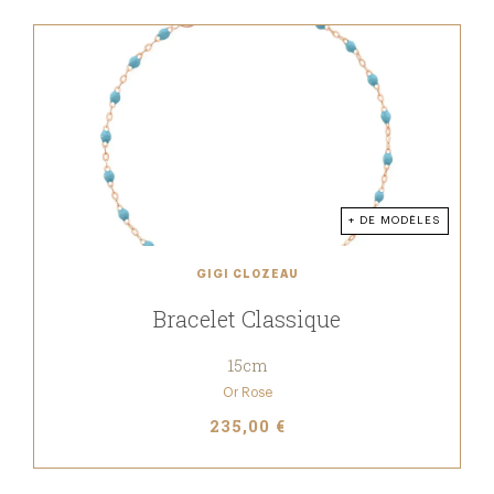
+ DE MODÈLES
GIGI CLOZEAU
Bracelet Classique
15cm
Or Rose
235,00 €