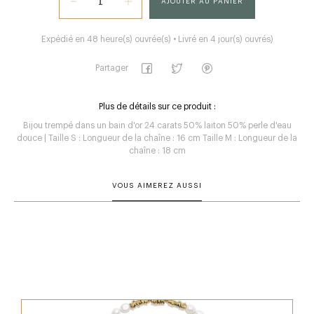
AJOUTER AU PANIER
Expédié en 48 heure(s) ouvrée(s) • Livré en 4 jour(s) ouvrés)
Partager
Plus de détails sur ce produit :
Bijou trempé dans un bain d'or 24 carats 50% laiton 50% perle d'eau
douce | Taille S : Longueur de la chaîne : 16 cm Taille M : Longueur de la
chaîne : 18 cm
VOUS AIMEREZ AUSSI