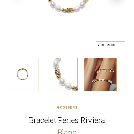
+ DE MODÈLES
GOOSSENS
Bracelet Perles Riviera
Blanc