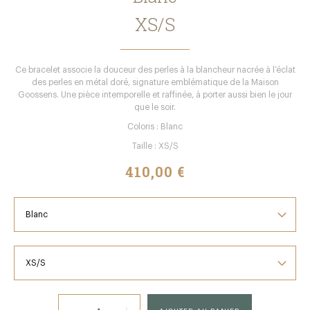
XS/S
Ce bracelet associe la douceur des perles à la blancheur nacrée à l’éclat
des perles en métal doré, signature emblématique de la Maison
Goossens. Une pièce intemporelle et raffinée, à porter aussi bien le jour
que le soir.
Coloris : Blanc
Taille : XS/S
410,00 €