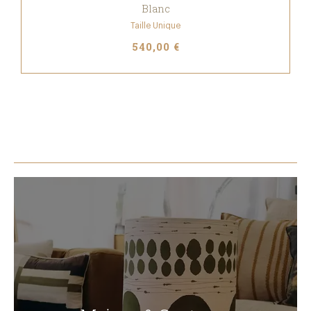
Blanc
Taille Unique
540,00 €