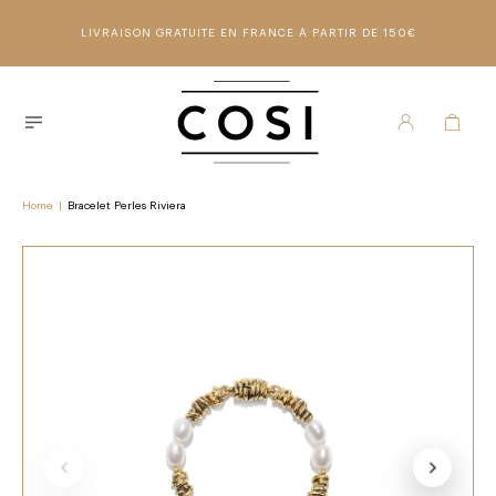
LIVRAISON GRATUITE EN FRANCE À PARTIR DE 150€
Home
|
Bracelet Perles Riviera