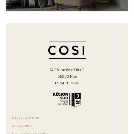
14-16, rue de la Liberté
06000 Nice
09 54 70 79 80
SÉLECTION COSI
CRÉATEURS