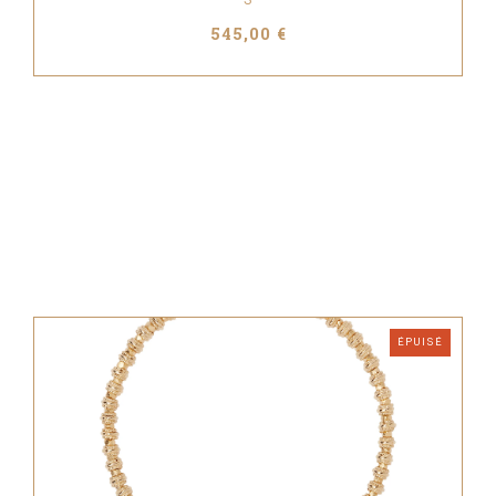
545,00 €
ÉPUISÉ