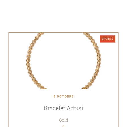
ÉPUISÉ
5 OCTOBRE
Bracelet Artusi
Gold
S