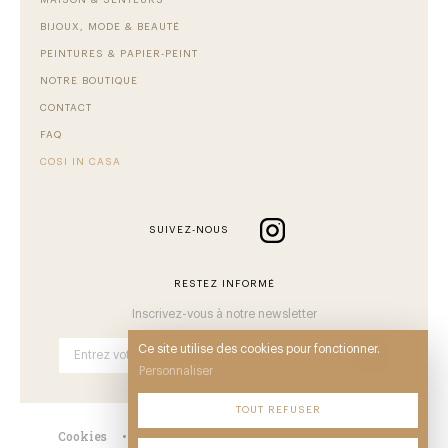
MAISON & SENTEURS
BIJOUX, MODE & BEAUTÉ
PEINTURES & PAPIER-PEINT
NOTRE BOUTIQUE
CONTACT
FAQ
COSI IN CASA
SUIVEZ-NOUS
RESTEZ INFORMÉ
Inscrivez-vous à notre newsletter
Ce site utilise des cookies pour fonctionner.
OK
Personnaliser
TOUT REFUSER
Cookies
•
Mentions
•
CGV
•
Plan du site
•