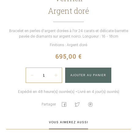
Argent doré
Bracelet en perles d'argent dorées à l'or 24 carats et délicate barrette
pavée de diamants sur argent noirci. Longueur : 16 - 18cm
Finitions : Argent doré
695,00 €
AJOUTER AU PANIER
Expédié en 48 heure(s) ouvrée(s) • Livré en 4 jour(s) ouvrés)
Partager
VOUS AIMEREZ AUSSI