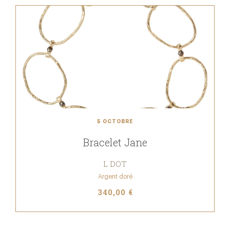
5 OCTOBRE
Bracelet Jane
L DOT
Argent doré
340,00 €