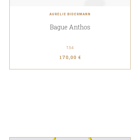
AURÉLIE BIDERMANN
Bague Anthos
T.54
170,00 €