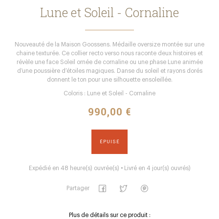
Lune et Soleil - Cornaline
Nouveauté de la Maison Goossens. Médaille oversize montée sur une
chaine texturée. Ce collier recto verso nous raconte deux histoires et
révèle une face Soleil ornée de cornaline ou une phase Lune animée
d’une poussière d’étoiles magiques. Danse du soleil et rayons dorés
donnent le ton pour une silhouette ensoleillée.
Coloris : Lune et Soleil - Cornaline
990,00 €
ÉPUISÉ
Expédié en 48 heure(s) ouvrée(s) • Livré en 4 jour(s) ouvrés)
Partager
Plus de détails sur ce produit :