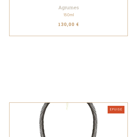
Agrumes
150ml
130,00 €
ÉPUISÉ