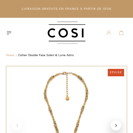
LIVRAISON GRATUITE EN FRANCE À PARTIR DE 150€
Home
|
Collier Double Face Soleil & Lune Astro
ÉPUISÉ