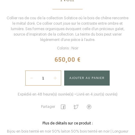
Collier ras de cou de la collection Solstice où le bois de chêne rencontre
le métal doré. Ce collier court joue sur le contraste entre ombre et
lumière. Ses formes organiques évoquent celle d’un précieux galet,
source d’inspiration de la collection. La teinte du bois peut varier
légèrement d’une pièce à l’autre.
Coloris : Noir
650,00 €
AJOUTER AU PANIER
Expédié en 48 heure(s) ouvrée(s) • Livré en 4 jour(s) ouvrés)
Partager
Plus de détails sur ce produit :
Bijou en bois teinté en noir 50% laiton 50% bois teinté en noir | Longueur