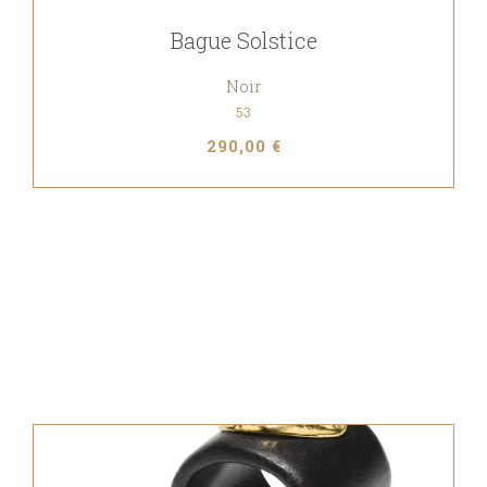
Bague Solstice
Noir
53
290,00 €