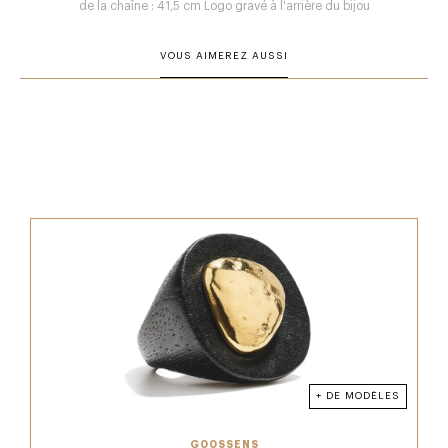
de la chaîne : 41,5 cm Logo gravé à l'arrière du bijou
VOUS AIMEREZ AUSSI
+ DE MODÈLES
GOOSSENS