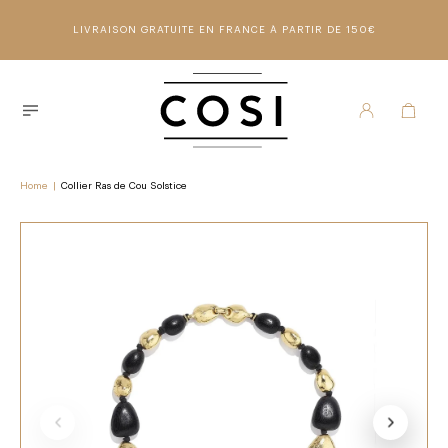
LIVRAISON GRATUITE EN FRANCE À PARTIR DE 150€
Home
|
Collier Ras de Cou Solstice