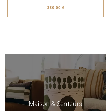
380,00 €
Maison & Senteurs