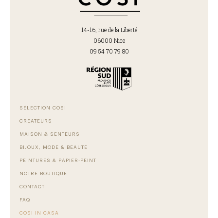
14-16, rue de la Liberté
06000 Nice
09 54 70 79 80
SÉLECTION COSI
CRÉATEURS
MAISON & SENTEURS
BIJOUX, MODE & BEAUTÉ
PEINTURES & PAPIER-PEINT
NOTRE BOUTIQUE
CONTACT
FAQ
COSI IN CASA