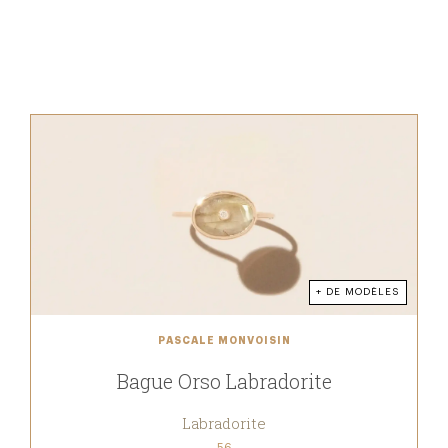
+ DE MODÈLES
PASCALE MONVOISIN
Bague Orso Labradorite
Labradorite
56