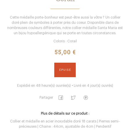
Cette médaille porte-bonheur est peut-être aussi la vôtre ? Un collier
doré plein de symboles à porter près du coeur. Disponible dans de
nombreuses couleurs différentes, notre collier médaille Santa Maria est
un bijou hypoallergénique qui se porte en toutes circonstances.
Coloris : Corail
55,00 €
ÉPUISÉ
Expédié en 48 heure(s) ouvrée(s) • Livré en 4 jour(s) ouvrés)
Partager
Plus de détails sur ce produit :
Collier et médaille en acier inoxydable doré 18 carats | Pierres semi-
précieuses | Chaine : 44cm, ajustable de 4cm | Pendentif