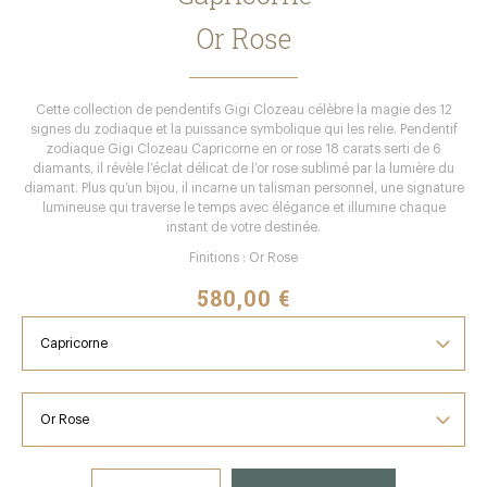
Or Rose
Cette collection de pendentifs Gigi Clozeau célèbre la magie des 12
signes du zodiaque et la puissance symbolique qui les relie. Pendentif
zodiaque Gigi Clozeau Capricorne en or rose 18 carats serti de 6
diamants, il révèle l’éclat délicat de l’or rose sublimé par la lumière du
diamant. Plus qu’un bijou, il incarne un talisman personnel, une signature
lumineuse qui traverse le temps avec élégance et illumine chaque
instant de votre destinée.
Finitions : Or Rose
580,00 €