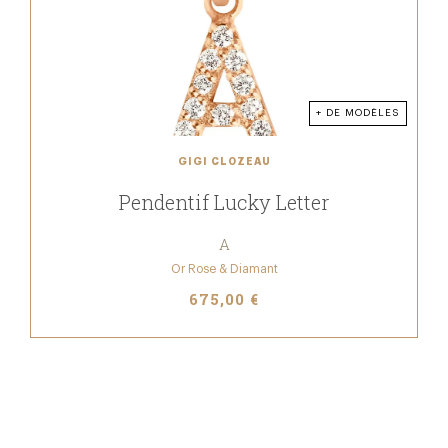
+ DE MODÈLES
GIGI CLOZEAU
Pendentif Lucky Letter
A
Or Rose & Diamant
675,00 €