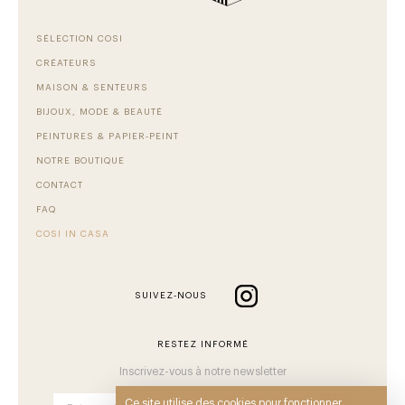
SÉLECTION COSI
CRÉATEURS
MAISON & SENTEURS
BIJOUX, MODE & BEAUTÉ
PEINTURES & PAPIER-PEINT
NOTRE BOUTIQUE
CONTACT
FAQ
COSI IN CASA
SUIVEZ-NOUS
RESTEZ INFORMÉ
Inscrivez-vous à notre newsletter
Ce site utilise des cookies pour fonctionner.