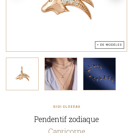
+ DE MODÈLES
GIGI CLOZEAU
Pendentif zodiaque
Capricorne