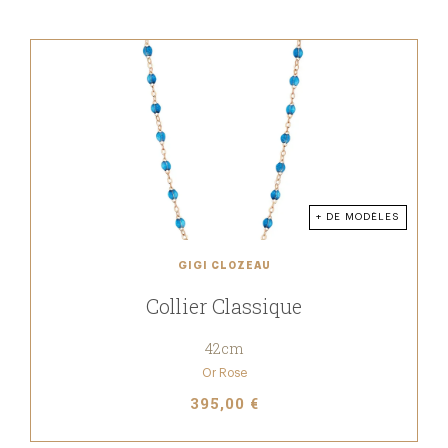
+ DE MODÈLES
GIGI CLOZEAU
Collier Classique
42cm
Or Rose
395,00 €