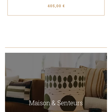
405,00 €
Maison & Senteurs