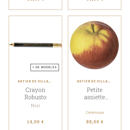
+ DE MODÈLES
ASTIER DE VILLATTE
ASTIER DE VILLATTE
Crayon
Petite
Robusto
assiette
Pomme
Noir
Céramique
14,00 €
88,00 €