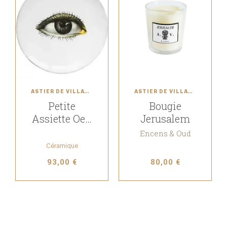
ASTIER DE VILLATTE
ASTIER DE VILLATTE
Petite
Bougie
Assiette Oeil
Jerusalem
Droit
Encens & Oud
Céramique
93,00 €
80,00 €