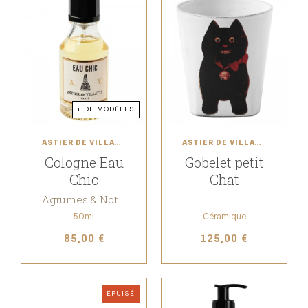
+ DE MODÈLES
ASTIER DE VILLATTE
ASTIER DE VILLATTE
Cologne Eau
Gobelet petit
Chic
Chat
Agrumes & Notes boisées
50ml
Céramique
85,00 €
125,00 €
ÉPUISÉ