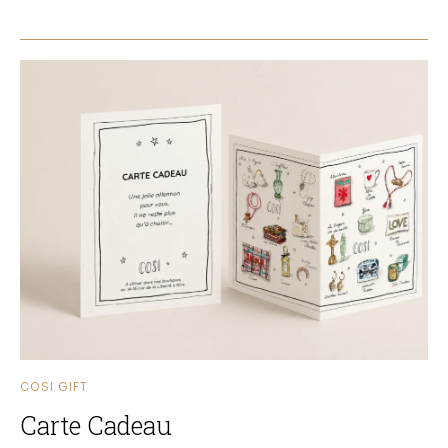
COSI GIFT
Carte Cadeau