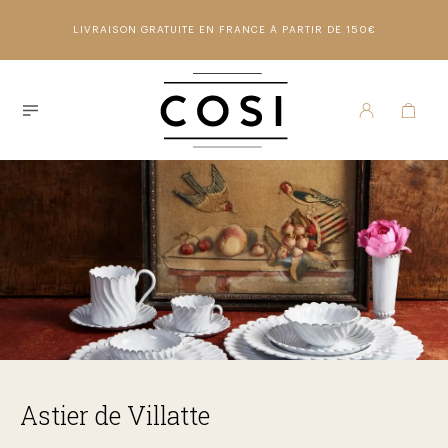
LIVRAISON GRATUITE EN FRANCE À PARTIR DE 150€
Astier de Villatte