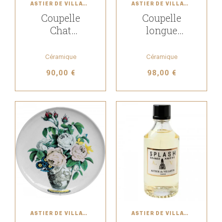
ASTIER DE VILLATTE
ASTIER DE VILLATTE
Coupelle
Coupelle
Chat
longue
endormi
Bouton de
rose
Céramique
Céramique
90,00 €
98,00 €
ASTIER DE VILLATTE
ASTIER DE VILLATTE