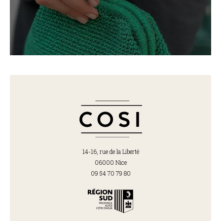
14-16, rue de la Liberté
06000 Nice
09 54 70 79 80