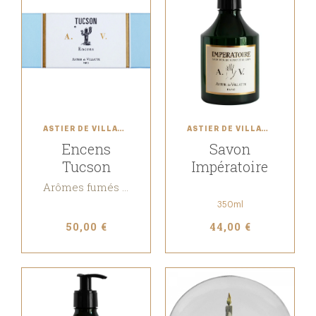
ASTIER DE VILLATTE
ASTIER DE VILLATTE
Encens
Savon
Tucson
Impératoire
Arômes fumés et sucrés d’herbes sauvages, Bois chaud, Immortelle
350ml
50,00 €
44,00 €