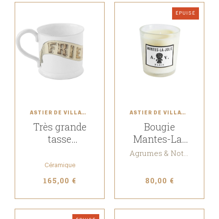
ÉPUISÉ
ASTIER DE VILLATTE
ASTIER DE VILLATTE
Très grande
Bougie
tasse
Mantes-La-
Friendship
Jolie
Agrumes & Notes épicées
Céramique
165,00 €
80,00 €