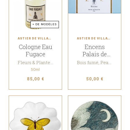
+ DE MODÈLES
ASTIER DE VILLATTE
ASTIER DE VILLATTE
Cologne Eau
Encens
Fugace
Palais de
Tokyo
Fleurs & Plantes aromatiques
Bois fumé, Peau chaude
50ml
85,00 €
50,00 €