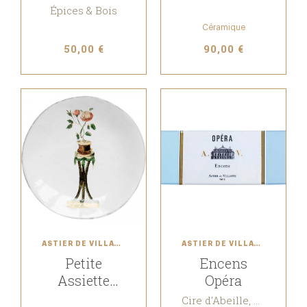
Éléphant
Épices & Bois
Céramique
50,00 €
90,00 €
ASTIER DE VILLATTE
ASTIER DE VILLATTE
Petite
Encens
Assiette
Opéra
Rosier
Cire d'Abeille, Santal & Benjoin