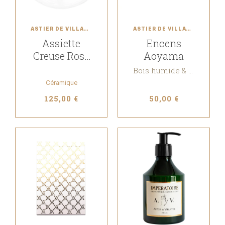
ASTIER DE VILLATTE
ASTIER DE VILLATTE
Assiette
Encens
Creuse Rose
Aoyama
de Hollande
Bois humide & Encens
Céramique
125,00 €
50,00 €