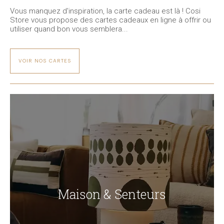
Vous manquez d'inspiration, la carte cadeau est là ! Cosi
Store vous propose des cartes cadeaux en ligne à offrir ou
utiliser quand bon vous semblera...
VOIR NOS CARTES
Maison & Senteurs