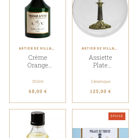
ASTIER DE VILLATTE
ASTIER DE VILLATTE
Crème
Assiette
Orange
Plate
Amère
Bougeoir
350ml
Céramique
68,00 €
125,00 €
ÉPUISÉ