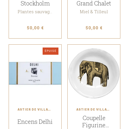
Stockholm
Grand Chalet
Plantes sauvages, Girofle, Vétiver
Miel & Tilleul
50,00 €
50,00 €
ÉPUISÉ
ASTIER DE VILLATTE
ASTIER DE VILLATTE
Coupelle
Encens Delhi
Figurine