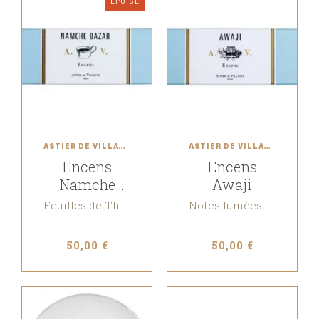
ÉPUISÉ
ASTIER DE VILLATTE
ASTIER DE VILLATTE
Encens
Encens
Namche
Awaji
Bazar
Feuilles de Thé noir
Notes fumées & Immortelle
50,00 €
50,00 €