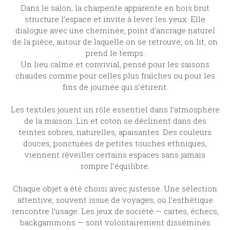
Dans le salon, la charpente apparente en bois brut
structure l’espace et invite à lever les yeux. Elle
dialogue avec une cheminée, point d’ancrage naturel
de la pièce, autour de laquelle on se retrouve, on lit, on
prend le temps.
Un lieu calme et convivial, pensé pour les saisons
chaudes comme pour celles plus fraîches ou pour les
fins de journée qui s’étirent.
Les textiles jouent un rôle essentiel dans l’atmosphère
de la maison. Lin et coton se déclinent dans des
teintes sobres, naturelles, apaisantes. Des couleurs
douces, ponctuées de petites touches ethniques,
viennent réveiller certains espaces sans jamais
rompre l’équilibre.
Chaque objet a été choisi avec justesse. Une sélection
attentive, souvent issue de voyages, où l’esthétique
rencontre l’usage. Les jeux de société — cartes, échecs,
backgammons — sont volontairement disséminés