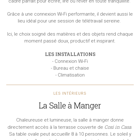
cadre parfait pour écrire, lire ou rêver en toute tranquillité.
Grâce à une connexion Wi-Fi performante, il devient aussi le
lieu idéal pour une session de télétravail sereine.
Ici, le choix soigné des matières et des objets rend chaque
moment passé doux, productif et inspirant.
LES INSTALLATIONS
- Connexion Wi-Fi
- Bureau et chaise
- Climatisation
LES INTÉRIEURS
La Salle à Manger
Chaleureuse et lumineuse, la salle à manger donne
Cosi in Casa
directement accès à la terrasse couverte de
.
Sa table ovale peut accueillir 8 à 10 personnes. Le soleil y