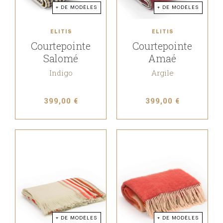
+ DE MODÈLES
+ DE MODÈLES
ELITIS
ELITIS
Courtepointe
Courtepointe
Salomé
Amaé
Indigo
Argile
399,00 €
399,00 €
+ DE MODÈLES
+ DE MODÈLES