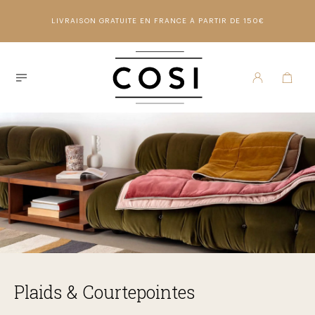
LIVRAISON GRATUITE EN FRANCE À PARTIR DE 150€
Plaids & Courtepointes