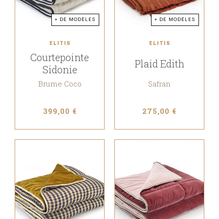
+ DE MODÈLES
+ DE MODÈLES
ELITIS
ELITIS
Courtepointe
Plaid Edith
Sidonie
Brume Coco
Safran
399,00 €
275,00 €