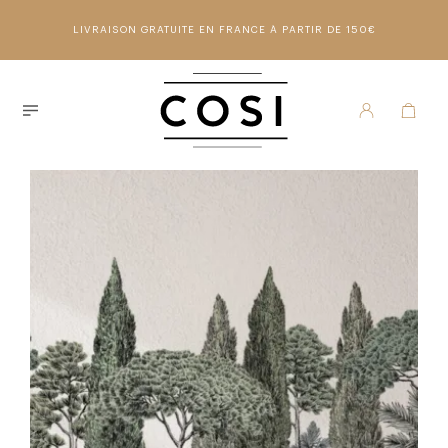
LIVRAISON GRATUITE EN FRANCE À PARTIR DE 150€