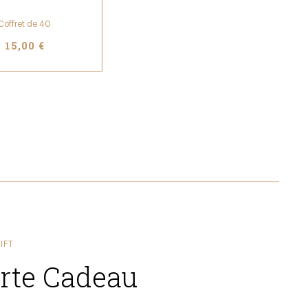
Coffret de 40
15,00 €
IFT
rte Cadeau