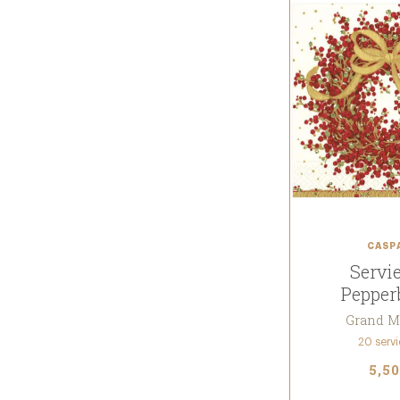
CASP
Servie
Pepper
Grand M
20 servi
5,50