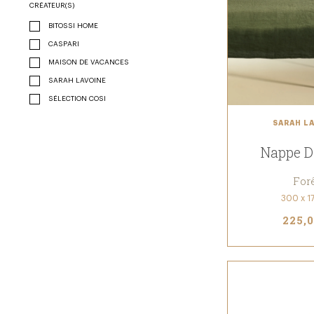
CRÉATEUR(S)
BITOSSI HOME
CASPARI
MAISON DE VACANCES
SARAH LAVOINE
SÉLECTION COSI
SARAH L
Nappe D
For
300 x 1
225,0