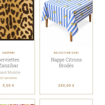
CASPARI
SÉLECTION COSI
erviettes
Nappe Citrons
Zanzibar
Brodés
rand Modèle
20 serviettes
5,50 €
250,00 €