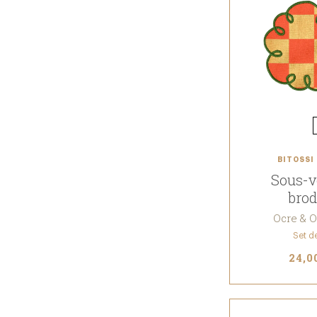
BITOSSI
Sous-v
brod
Ocre & 
Set d
24,0