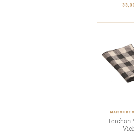
33,0
MAISON DE 
Torchon 
Vic