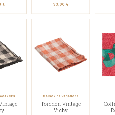
0 €
33,00 €
VACANCES
MAISON DE VACANCES
Vintage
Torchon Vintage
Coffr
hy
Vichy
R