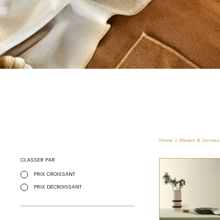
Home
|
Maison & Senteu
CLASSER PAR
PRIX CROISSANT
PRIX DÉCROISSANT