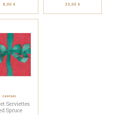
8,00 €
33,00 €
CASPARI
et Serviettes
ed Spruce