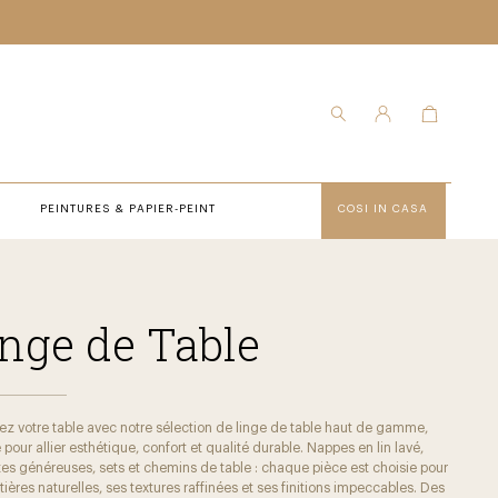
PEINTURES & PAPIER-PEINT
COSI IN CASA
nge de Table
ez votre table avec notre sélection de linge de table haut de gamme,
pour allier esthétique, confort et qualité durable. Nappes en lin lavé,
tes généreuses, sets et chemins de table : chaque pièce est choisie pour
ières naturelles, ses textures raffinées et ses finitions impeccables. Des