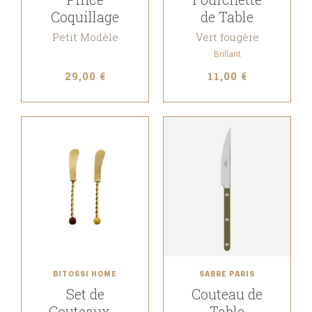
Coquillage
de Table
Petit Modèle
Vert fougère
Brillant
29,00 €
11,00 €
BITOSSI HOME
SABRE PARIS
Set de
Couteau de
Couteaux à
Table