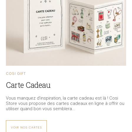
COSI GIFT
Carte Cadeau
Vous manquez d'inspiration, la carte cadeau est là ! Cosi
Store vous propose des cartes cadeaux en ligne à offrir ou
utiliser quand bon vous semblera...
VOIR NOS CARTES