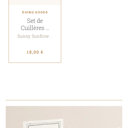
DOING GOODS
Set de
Cuillères à
Café
Sunny Sunflower
18,00 €