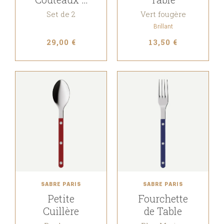
Beurre
Set de 2
Vert fougère
Brillant
29,00 €
13,50 €
SABRE PARIS
SABRE PARIS
Petite
Fourchette
Cuillère
de Table