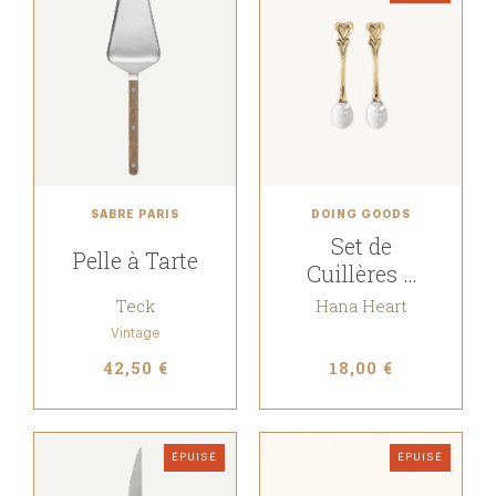
SABRE PARIS
DOING GOODS
Set de
Pelle à Tarte
Cuillères à
Café
Teck
Hana Heart
Vintage
42,50 €
18,00 €
ÉPUISÉ
ÉPUISÉ