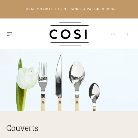
LIVRAISON GRATUITE EN FRANCE À PARTIR DE 150€
Couverts