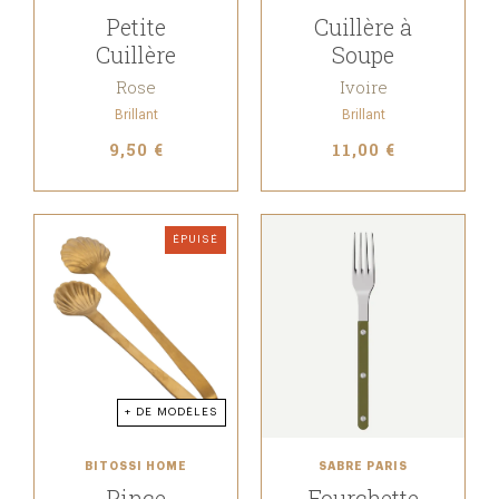
Petite
Cuillère à
Cuillère
Soupe
Rose
Ivoire
Brillant
Brillant
9,50 €
11,00 €
ÉPUISÉ
+ DE MODÈLES
BITOSSI HOME
SABRE PARIS
Pince
Fourchette