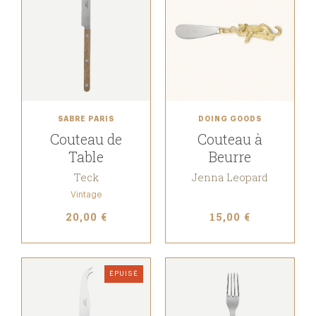
SABRE PARIS
DOING GOODS
Couteau de
Couteau à
Table
Beurre
Teck
Jenna Leopard
Vintage
20,00 €
15,00 €
ÉPUISÉ