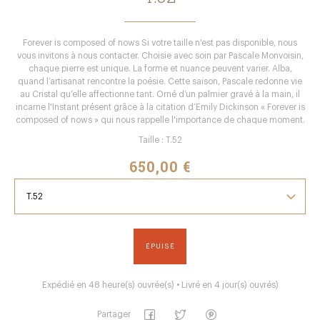
Forever is composed of nows Si votre taille n'est pas disponible, nous
vous invitons à nous contacter. Choisie avec soin par Pascale Monvoisin,
chaque pierre est unique. La forme et nuance peuvent varier. Alba,
quand l’artisanat rencontre la poésie. Cette saison, Pascale redonne vie
au Cristal qu’elle affectionne tant. Orné d’un palmier gravé à la main, il
incarne l'Instant présent grâce à la citation d’Emily Dickinson « Forever is
composed of nows » qui nous rappelle l'importance de chaque moment.
Taille : T.52
650,00 €
ÉPUISÉ
Expédié en 48 heure(s) ouvrée(s) • Livré en 4 jour(s) ouvrés)
Partager