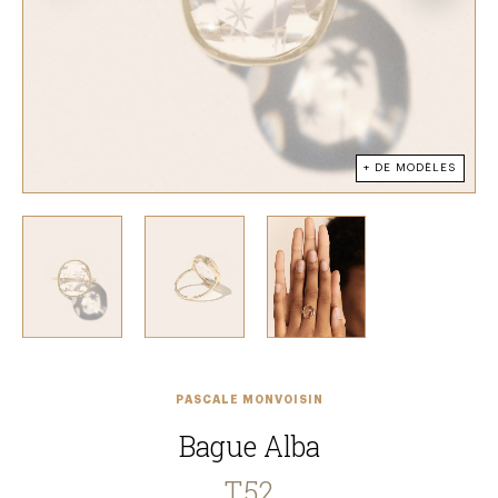
+ DE MODÈLES
PASCALE MONVOISIN
Bague Alba
T.52