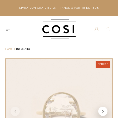
LIVRAISON GRATUITE EN FRANCE À PARTIR DE 150€
Home
|
Bague Alba
ÉPUISÉ