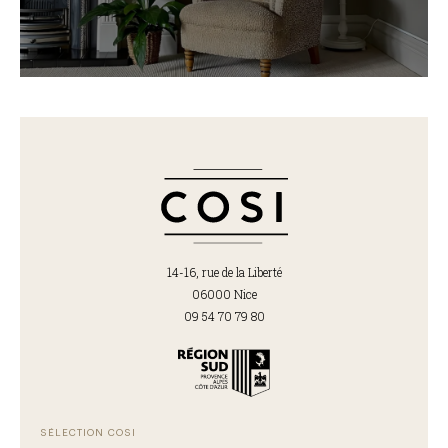
14-16, rue de la Liberté
06000 Nice
09 54 70 79 80
SÉLECTION COSI