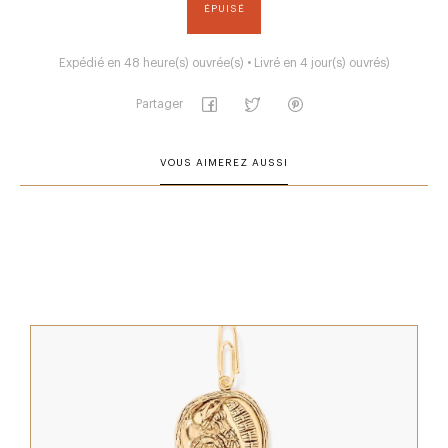
ÉPUISÉ
Expédié en 48 heure(s) ouvrée(s) • Livré en 4 jour(s) ouvrés)
Partager
VOUS AIMEREZ AUSSI