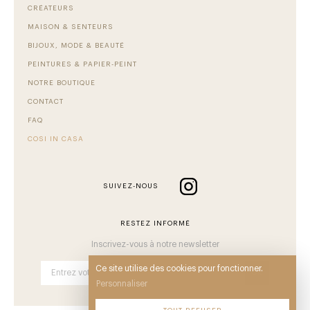
CRÉATEURS
MAISON & SENTEURS
BIJOUX, MODE & BEAUTÉ
PEINTURES & PAPIER-PEINT
NOTRE BOUTIQUE
CONTACT
FAQ
COSI IN CASA
SUIVEZ-NOUS
RESTEZ INFORMÉ
Inscrivez-vous à notre newsletter
Ce site utilise des cookies pour fonctionner.
OK
Personnaliser