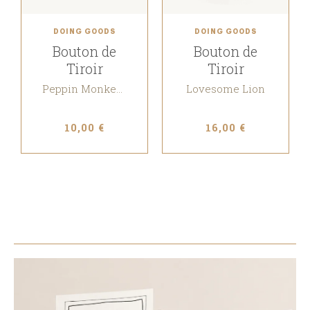
DOING GOODS
DOING GOODS
Bouton de
Bouton de
Tiroir
Tiroir
Peppin Monkey Right
Lovesome Lion
10,00 €
16,00 €