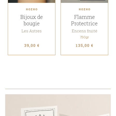
HOZHO
HOZHO
Bijoux de
Flamme
bougie
Protectrice
Les Astres
Encens fruité
750gr
39,00 €
135,00 €