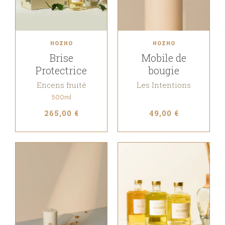
HOZHO
HOZHO
Brise
Mobile de
Protectrice
bougie
Encens fruité
Les Intentions
500ml
265,00 €
49,00 €