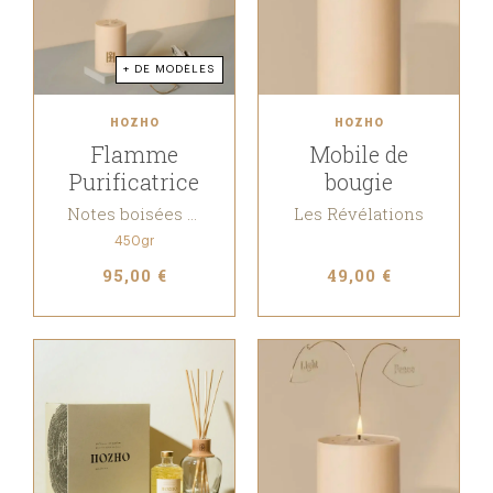
+ DE MODÈLES
HOZHO
HOZHO
Flamme
Mobile de
Purificatrice
bougie
Notes boisées & Florales
Les Révélations
450gr
95,00 €
49,00 €