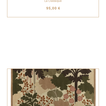
La Classique
95,00 €