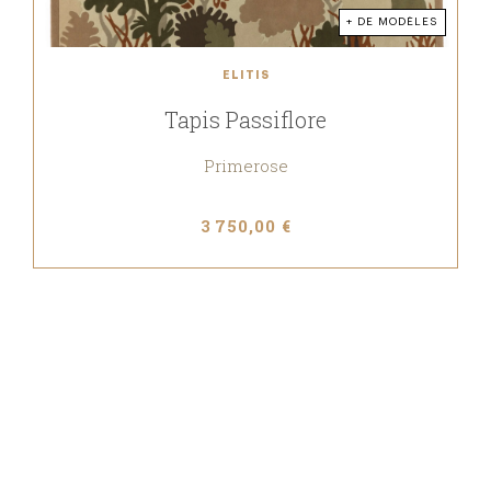
+ DE MODÈLES
ELITIS
Tapis Passiflore
Primerose
3 750,00 €