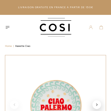
LIVRAISON GRATUITE EN FRANCE À PARTIR DE 150€
Home
|
Assiette Ciao