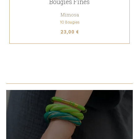
Bougies Fines
Mimosa
10 Bougies
23,00 €