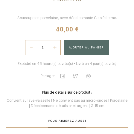
Soucoupe en porcelaine, avec décalcomanie Ciao Palermo.
40,00 €
AJOUTER AU PANIER
Expédié en 48 heure(s) ouvrée(s) • Livré en 4 jour(s) ouvrés)
Partager
Plus de détails sur ce produit :
Convient au lave-vaisselle | Ne convient pas au micro-ondes | Porcelaine
| Décalcomanie détails or et argent | Ø 15 cm.
VOUS AIMEREZ AUSSI