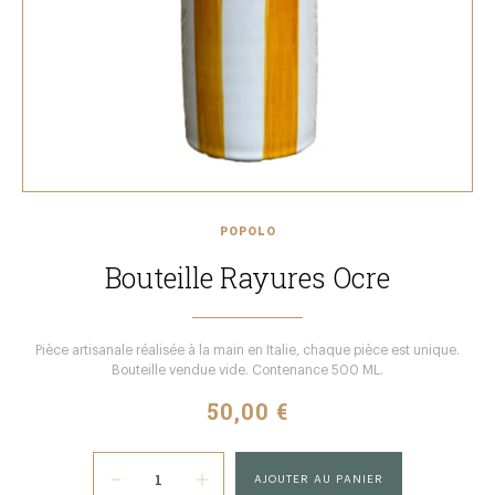
POPOLO
Bouteille Rayures Ocre
Pièce artisanale réalisée à la main en Italie, chaque pièce est unique.
Bouteille vendue vide. Contenance 500 ML.
50,00 €
AJOUTER AU PANIER