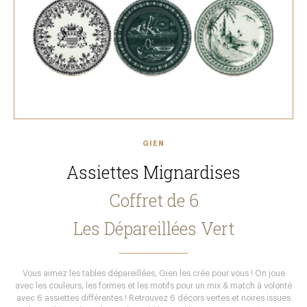
GIEN
Assiettes Mignardises
Coffret de 6
Les Dépareillées Vert
Vous aimez les tables dépareillées, Gien les crée pour vous ! On joue
avec les couleurs, les formes et les motifs pour un mix & match à volonté
avec 6 assiettes différentes ! Retrouvez 6 décors vertes et noires issues