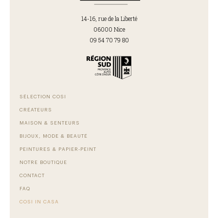
14-16, rue de la Liberté
06000 Nice
09 54 70 79 80
SÉLECTION COSI
CRÉATEURS
MAISON & SENTEURS
BIJOUX, MODE & BEAUTÉ
PEINTURES & PAPIER-PEINT
NOTRE BOUTIQUE
CONTACT
FAQ
COSI IN CASA