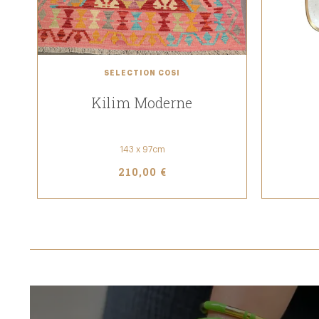
SÉLECTION COSI
Kilim Moderne
143 x 97cm
210,00 €