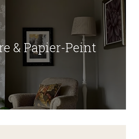
re & Papier-Peint