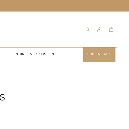
PEINTURES & PAPIER-PEINT
COSI IN CASA
s