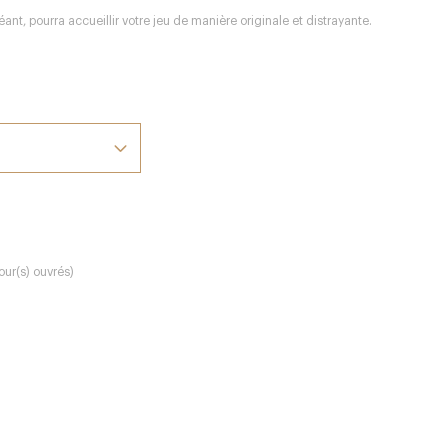
t, pourra accueillir votre jeu de manière originale et distrayante.
our(s) ouvrés)