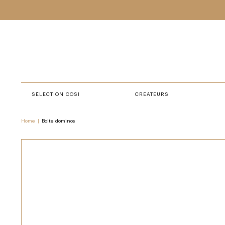
SÉLECTION COSI
CRÉATEURS
Home
|
Boite dominos