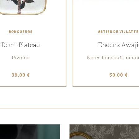
BONCOEURS
ASTIER DE VILLATTE
Demi Plateau
Encens Awaji
Pivoine
Notes fumées & Immor
39,00 €
50,00 €