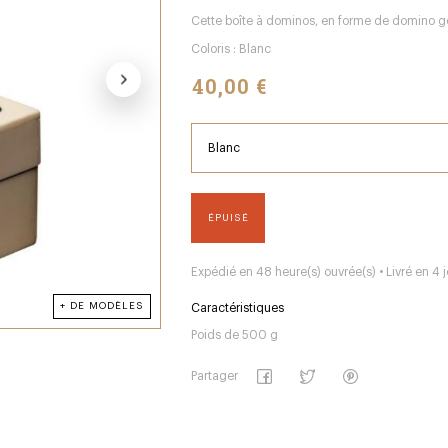
Cette boîte à dominos, en forme de domino géan
Coloris : Blanc
40,00 €
ÉPUISÉ
Expédié en 48 heure(s) ouvrée(s) • Livré en 4 j
+ DE MODÈLES
Caractéristiques
Poids de 500 g
Partager