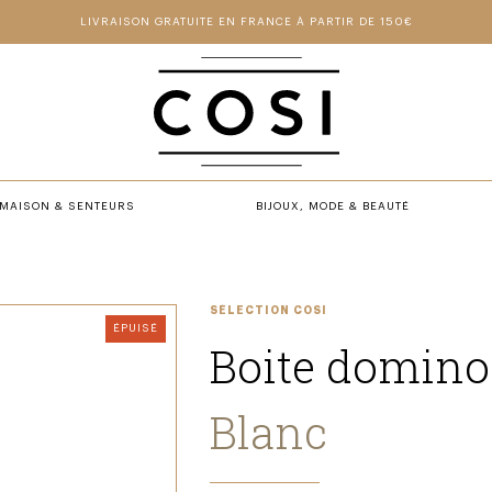
LIVRAISON GRATUITE EN FRANCE À PARTIR DE 150€
MAISON & SENTEURS
BIJOUX, MODE & BEAUTÉ
SÉLECTION COSI
ÉPUISÉ
Boite domino
Blanc