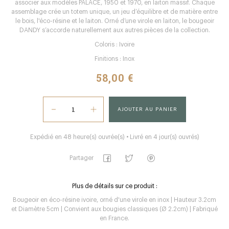
associer aux modèles PALACE, 1950 et 1970, en laiton massif. Chaque
assemblage crée un totem unique, un jeu d’équilibre et de matière entre
le bois, l'éco-résine et le laiton. Orné d’une virole en laiton, le bougeoir
DANDY s’accorde naturellement aux autres pièces de la collection.
Coloris : Ivoire
Finitions : Inox
58,00 €
AJOUTER AU PANIER
Expédié en 48 heure(s) ouvrée(s) • Livré en 4 jour(s) ouvrés)
Partager
Plus de détails sur ce produit :
Bougeoir en éco-résine ivoire, orné d'une virole en inox | Hauteur 3.2cm
et Diamètre 5cm | Convient aux bougies classiques (Ø 2.2cm) | Fabriqué
en France.