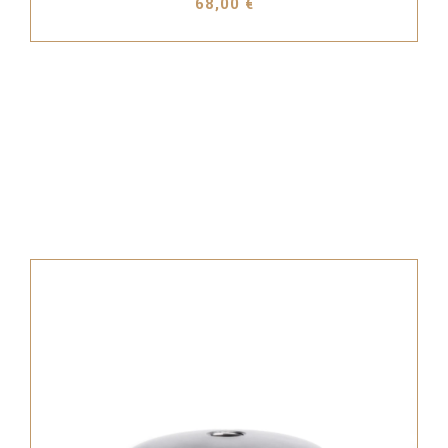
68,00 €