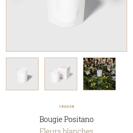
TRUDON
Bougie Positano
Fleurs blanches