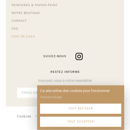
PEINTURES & PAPIER-PEINT
NOTRE BOUTIQUE
CONTACT
FAQ
COSI IN CASA
SUIVEZ-NOUS
RESTEZ INFORMÉ
Inscrivez-vous à notre newsletter
Ce site utilise des cookies pour fonctionner.
OK
Personnaliser
TOUT REFUSER
Cookies
•
Mentions
•
CGV
•
Plan du site
•
TOUT ACCEPTER
© Comback