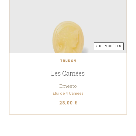
+ DE MODÈLES
TRUDON
Les Camées
Ernesto
Étui de 4 Camées
28,00 €