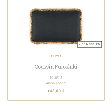
+ DE MODÈLES
ELITIS
Coussin Furoshiki
Minuit
40cm X 55cm
143,00 €