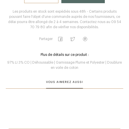
Les produits en stock sont expédiés sous 48h - Certains produits
pouvant faire l'objet d'une commande auprès de nos fournisseurs, ce
délai pourra être allongé de 2 à 4 semaines. Contactez nous au 09 54
70 79 80 afin de vérifier nos disponibilités.
Partager
Plus de détails sur ce produit :
97% LI 3% CO | Déhoussable | Garnissage Plume et Polyester | Doublure
en voile de coton
VOUS AIMEREZ AUSSI