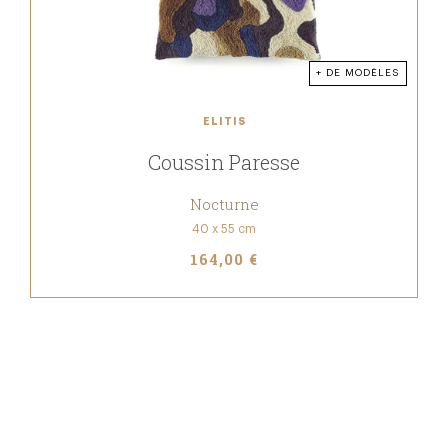
+ DE MODÈLES
ELITIS
Coussin Paresse
Nocturne
40 x 55 cm
164,00 €