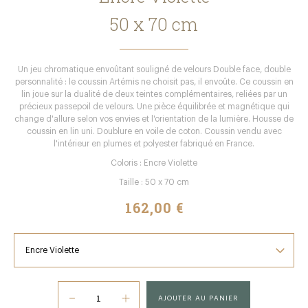
50 x 70 cm
Un jeu chromatique envoûtant souligné de velours Double face, double
personnalité : le coussin Artémis ne choisit pas, il envoûte. Ce coussin en
lin joue sur la dualité de deux teintes complémentaires, reliées par un
précieux passepoil de velours. Une pièce équilibrée et magnétique qui
change d'allure selon vos envies et l'orientation de la lumière. Housse de
coussin en lin uni. Doublure en voile de coton. Coussin vendu avec
l'intérieur en plumes et polyester fabriqué en France.
Coloris : Encre Violette
Taille : 50 x 70 cm
162,00 €
AJOUTER AU PANIER