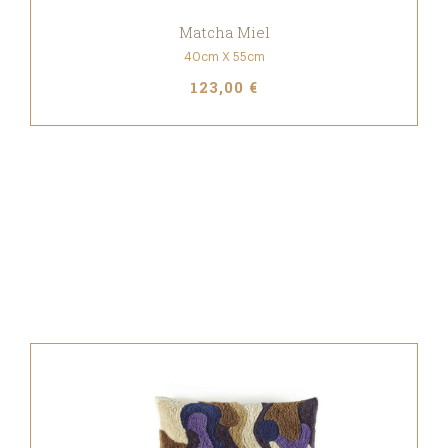
Matcha Miel
40cm X 55cm
123,00 €