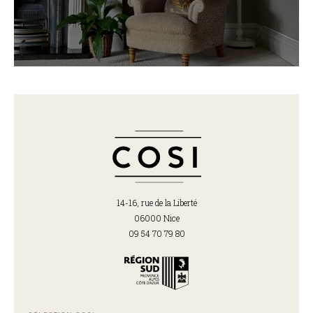
14-16, rue de la Liberté
06000 Nice
09 54 70 79 80