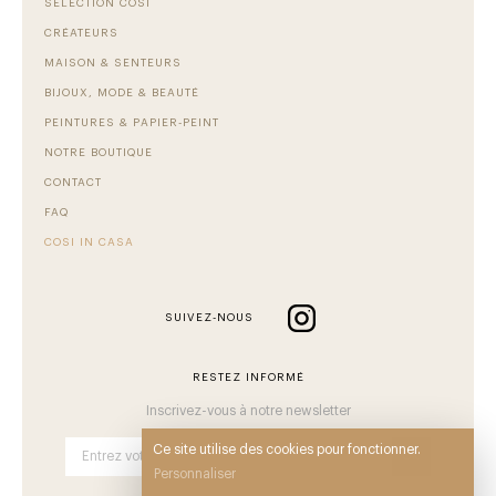
SÉLECTION COSI
CRÉATEURS
MAISON & SENTEURS
BIJOUX, MODE & BEAUTÉ
PEINTURES & PAPIER-PEINT
NOTRE BOUTIQUE
CONTACT
FAQ
COSI IN CASA
SUIVEZ-NOUS
RESTEZ INFORMÉ
Inscrivez-vous à notre newsletter
Ce site utilise des cookies pour fonctionner.
OK
Personnaliser