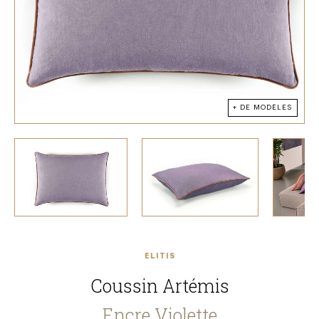
+ DE MODÈLES
ELITIS
Coussin Artémis
Encre Violette