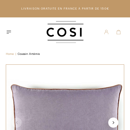
LIVRAISON GRATUITE EN FRANCE À PARTIR DE 150€
Home
|
Coussin Artémis