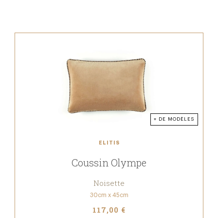
+ DE MODÈLES
ELITIS
Coussin Olympe
Noisette
30cm x 45cm
117,00 €