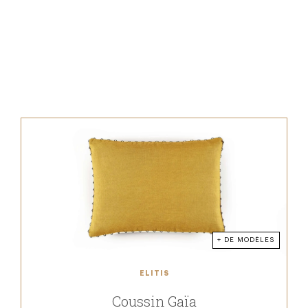
+ DE MODÈLES
ELITIS
Coussin Gaïa