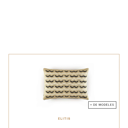
+ DE MODÈLES
ELITIS