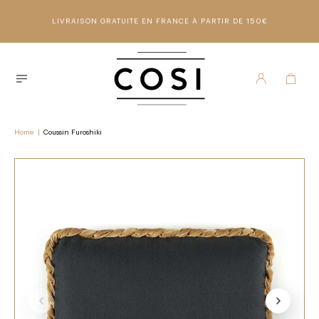
LIVRAISON GRATUITE EN FRANCE À PARTIR DE 150€
Home
|
Coussin Furoshiki