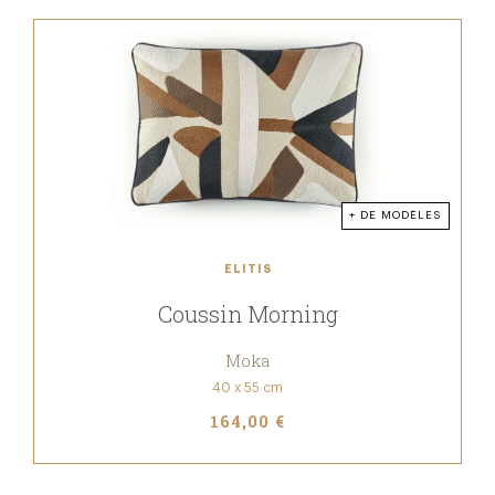
+ DE MODÈLES
ELITIS
Coussin Morning
Moka
40 x 55 cm
164,00 €