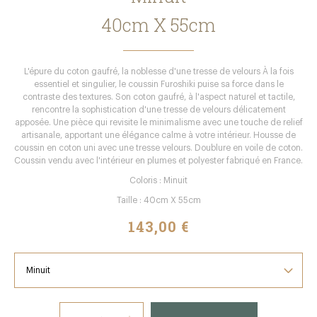
40cm X 55cm
L'épure du coton gaufré, la noblesse d'une tresse de velours À la fois
essentiel et singulier, le coussin Furoshiki puise sa force dans le
contraste des textures. Son coton gaufré, à l'aspect naturel et tactile,
rencontre la sophistication d'une tresse de velours délicatement
apposée. Une pièce qui revisite le minimalisme avec une touche de relief
artisanale, apportant une élégance calme à votre intérieur. Housse de
coussin en coton uni avec une tresse velours. Doublure en voile de coton.
Coussin vendu avec l'intérieur en plumes et polyester fabriqué en France.
Coloris : Minuit
Taille : 40cm X 55cm
143,00 €