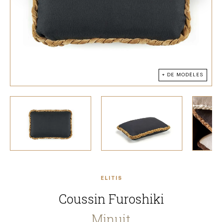
+ DE MODÈLES
ELITIS
Coussin Furoshiki
Minuit