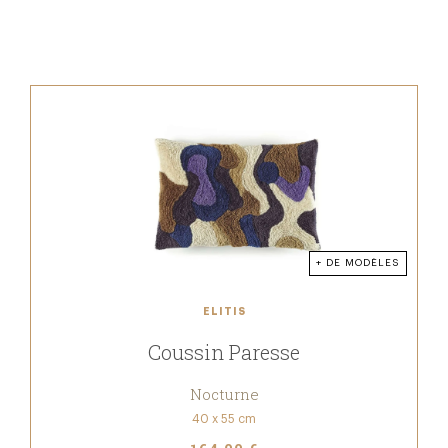
+ DE MODÈLES
ELITIS
Coussin Paresse
Nocturne
40 x 55 cm