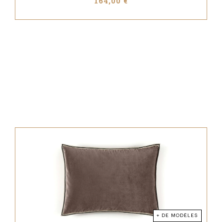
164,00 €
+ DE MODÈLES