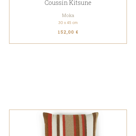
Coussin Kitsune
Moka
30 x 45 cm
152,00 €