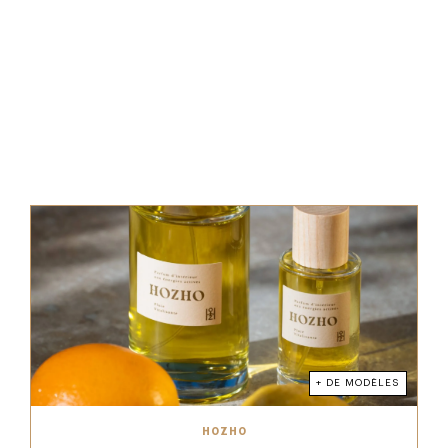
+ DE MODÈLES
HOZHO