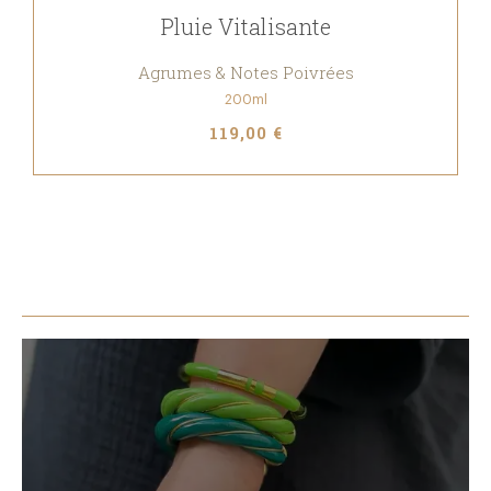
Pluie Vitalisante
Agrumes & Notes Poivrées
200ml
119,00 €