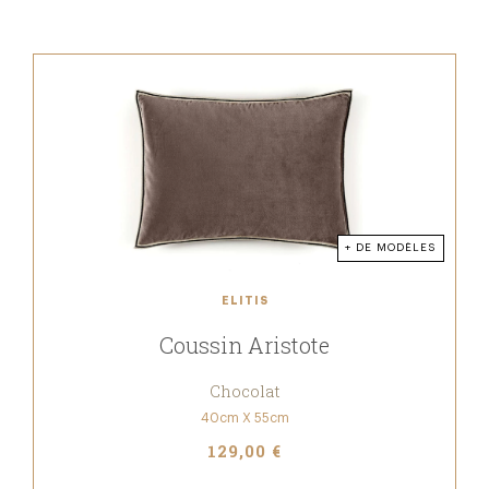
+ DE MODÈLES
ELITIS
Coussin Aristote
Chocolat
40cm X 55cm
129,00 €