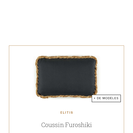
+ DE MODÈLES
ELITIS
Coussin Furoshiki