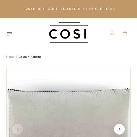
LIVRAISON GRATUITE EN FRANCE À PARTIR DE 150€
Home
|
Coussin Athéna