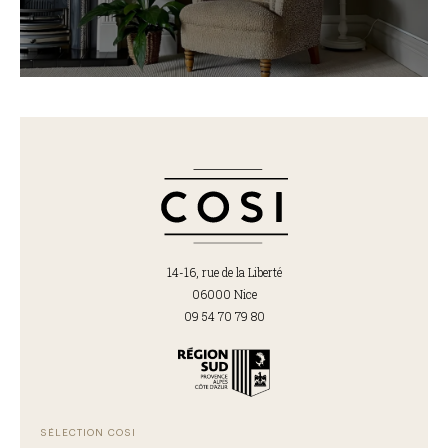
14-16, rue de la Liberté
06000 Nice
09 54 70 79 80
SÉLECTION COSI