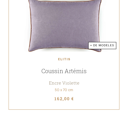
+ DE MODÈLES
ELITIS
Coussin Artémis
Encre Violette
50 x 70 cm
162,00 €