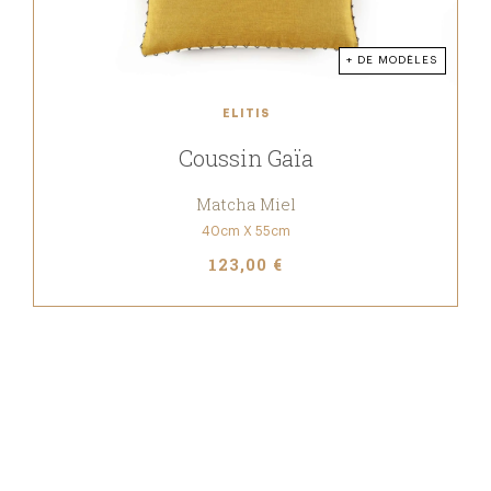
+ DE MODÈLES
ELITIS
Coussin Gaïa
Matcha Miel
40cm X 55cm
123,00 €