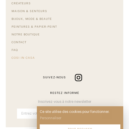
CRÉATEURS
MAISON & SENTEURS
BIJOUX, MODE & BEAUTÉ
PEINTURES & PAPIER-PEINT
NOTRE BOUTIQUE
CONTACT
FAQ
COSI IN CASA
SUIVEZ-NOUS
RESTEZ INFORMÉ
Inscrivez-vous à notre newsletter
Ce site utilise des cookies pour fonctionner.
OK
Personnaliser