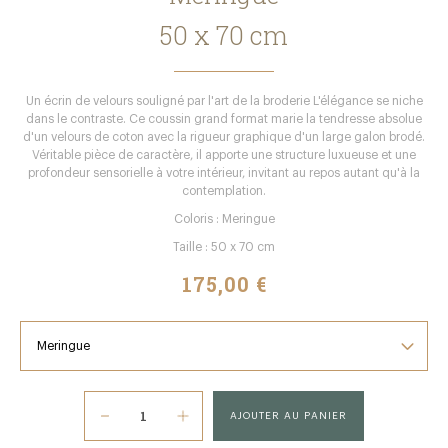
50 x 70 cm
Un écrin de velours souligné par l'art de la broderie L'élégance se niche
dans le contraste. Ce coussin grand format marie la tendresse absolue
d'un velours de coton avec la rigueur graphique d'un large galon brodé.
Véritable pièce de caractère, il apporte une structure luxueuse et une
profondeur sensorielle à votre intérieur, invitant au repos autant qu'à la
contemplation.
Coloris : Meringue
Taille : 50 x 70 cm
175,00 €
AJOUTER AU PANIER