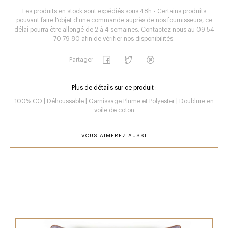
Les produits en stock sont expédiés sous 48h - Certains produits
pouvant faire l'objet d'une commande auprès de nos fournisseurs, ce
délai pourra être allongé de 2 à 4 semaines. Contactez nous au 09 54
70 79 80 afin de vérifier nos disponibilités.
Partager
Plus de détails sur ce produit :
100% CO | Déhoussable | Garnissage Plume et Polyester | Doublure en
voile de coton
VOUS AIMEREZ AUSSI