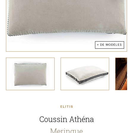
+ DE MODÈLES
ELITIS
Coussin Athéna
Meringue