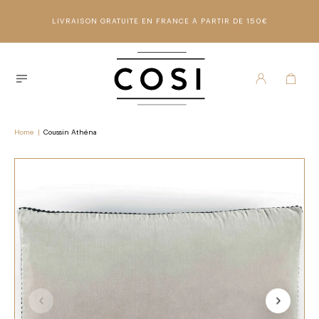
LIVRAISON GRATUITE EN FRANCE À PARTIR DE 150€
Home
|
Coussin Athéna