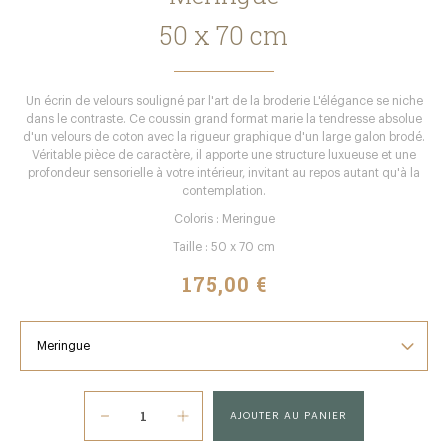
50 x 70 cm
Un écrin de velours souligné par l'art de la broderie L'élégance se niche
dans le contraste. Ce coussin grand format marie la tendresse absolue
d'un velours de coton avec la rigueur graphique d'un large galon brodé.
Véritable pièce de caractère, il apporte une structure luxueuse et une
profondeur sensorielle à votre intérieur, invitant au repos autant qu'à la
contemplation.
Coloris : Meringue
Taille : 50 x 70 cm
175,00 €
AJOUTER AU PANIER