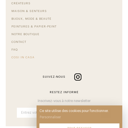
CRÉATEURS
MAISON & SENTEURS
BIJOUX, MODE & BEAUTÉ
PEINTURES & PAPIER-PEINT
NOTRE BOUTIQUE
CONTACT
FAQ
COSI IN CASA
SUIVEZ-NOUS
RESTEZ INFORMÉ
Inscrivez-vous à notre newsletter
Ce site utilise des cookies pour fonctionner.
OK
Personnaliser