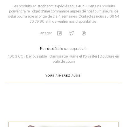
Les produits en stock sont expédiés sous 48h - Certains produits
pouvant faire l'objet d'une commande auprès de nos fournisseurs, ce
délai pourra être allongé de 2 à 4 semaines. Contactez nous au 09 54
70 79 80 afin de vérifier nos disponibilités.
Partager
Plus de détails sur ce produit :
100% CO | Déhoussable | Garnissage Plume et Polyester | Doublure en
voile de coton
VOUS AIMEREZ AUSSI