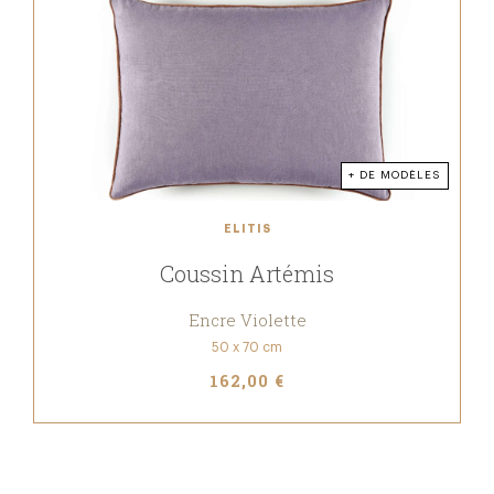
+ DE MODÈLES
ELITIS
Coussin Artémis
Encre Violette
50 x 70 cm
162,00 €