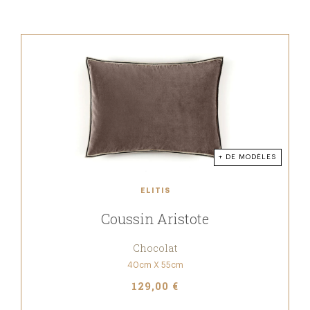
+ DE MODÈLES
ELITIS
Coussin Aristote
Chocolat
40cm X 55cm
129,00 €