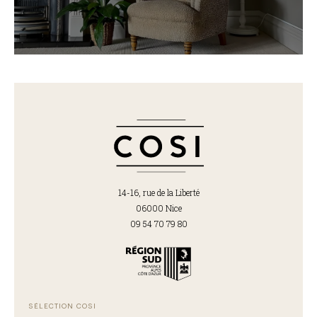
14-16, rue de la Liberté
06000 Nice
09 54 70 79 80
SÉLECTION COSI