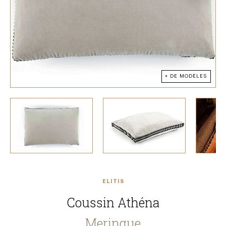
+ DE MODÈLES
ELITIS
Coussin Athéna
Meringue