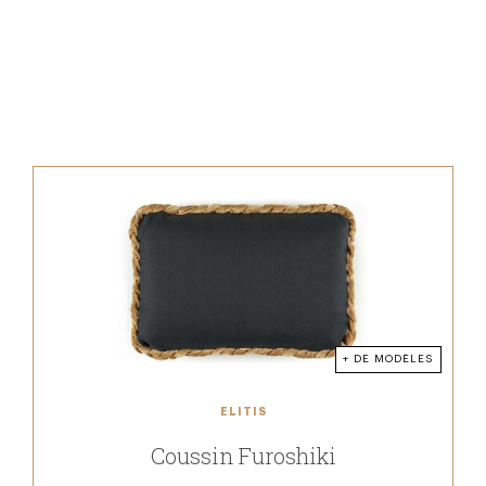
+ DE MODÈLES
ELITIS
Coussin Furoshiki