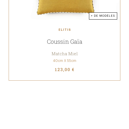
+ DE MODÈLES
ELITIS
Coussin Gaïa
Matcha Miel
40cm X 55cm
123,00 €