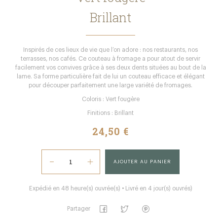
Brillant
Inspirés de ces lieux de vie que l’on adore : nos restaurants, nos
terrasses, nos cafés. Ce couteau à fromage a pour atout de servir
facilement vos convives grâce à ses deux dents situées au bout de la
lame. Sa forme particulière fait de lui un couteau efficace et élégant
pour découper parfaitement une large variété de fromages.
Coloris : Vert fougère
Finitions : Brillant
24,50 €
AJOUTER AU PANIER
Expédié en 48 heure(s) ouvrée(s) • Livré en 4 jour(s) ouvrés)
Partager