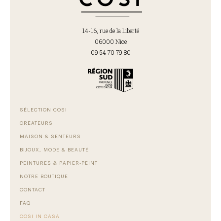
14-16, rue de la Liberté
06000 Nice
09 54 70 79 80
SÉLECTION COSI
CRÉATEURS
MAISON & SENTEURS
BIJOUX, MODE & BEAUTÉ
PEINTURES & PAPIER-PEINT
NOTRE BOUTIQUE
CONTACT
FAQ
COSI IN CASA