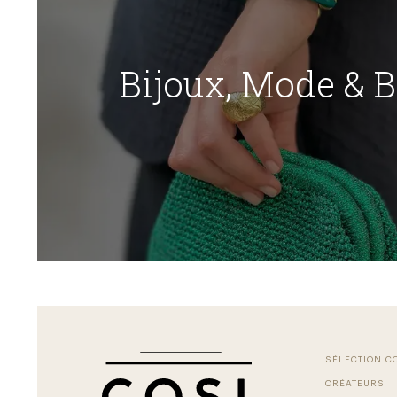
Bijoux, Mode & 
SÉLECTION C
CRÉATEURS