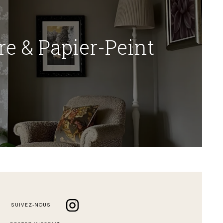
re & Papier-Peint
SUIVEZ-NOUS