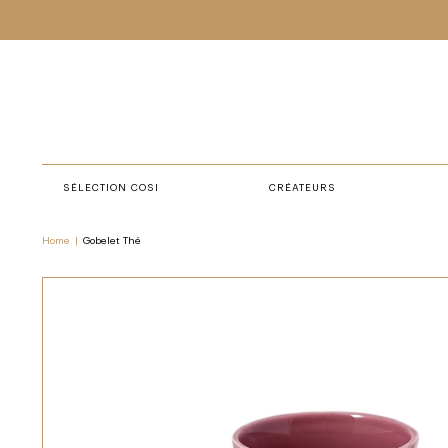
SÉLECTION COSI
CRÉATEURS
Home
|
Gobelet Thé