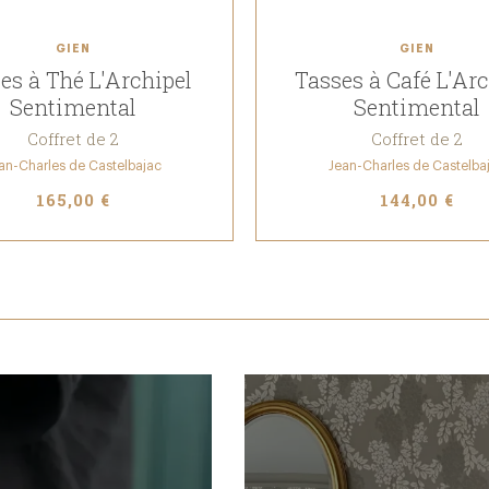
GIEN
GIEN
es à Thé L'Archipel
Tasses à Café L'Arc
Sentimental
Sentimental
Coffret de 2
Coffret de 2
an-Charles de Castelbajac
Jean-Charles de Castelba
165,00 €
144,00 €