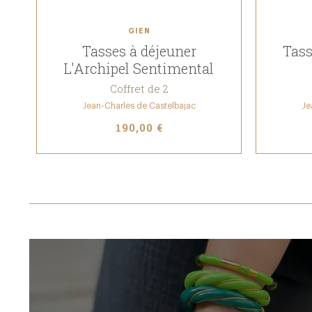
GIEN
Tasses à déjeuner
Tass
L'Archipel Sentimental
Coffret de 2
Jean-Charles de Castelbajac
Je
190,00 €