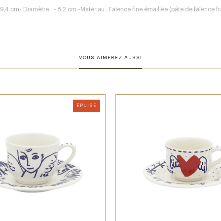
9,4 cm- Diamètre : ~ 8,2 cm -Matériau : Faïence fine émaillée (pâte de faïence fra
VOUS AIMEREZ AUSSI
ÉPUISÉ