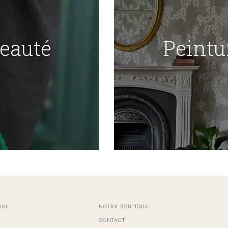
Beauté
Peintu
OSI
NOTRE BOUTIQUE
CONTACT