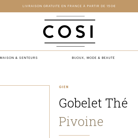
LIVRAISON GRATUITE EN FRANCE À PARTIR DE 150€
MAISON & SENTEURS
BIJOUX, MODE & BEAUTÉ
GIEN
Gobelet Thé
Pivoine