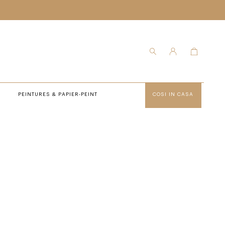
PEINTURES & PAPIER-PEINT
COSI IN CASA