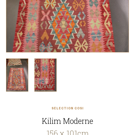
SÉLECTION COSI
Kilim Moderne
156 x 101cm