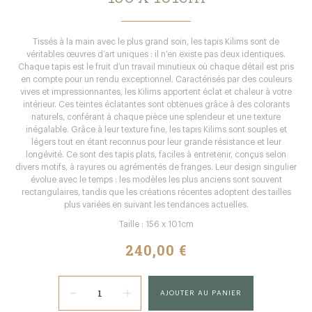
Tissés à la main avec le plus grand soin, les tapis Kilims sont de
véritables œuvres d’art uniques : il n’en existe pas deux identiques.
Chaque tapis est le fruit d’un travail minutieux où chaque détail est pris
en compte pour un rendu exceptionnel. Caractérisés par des couleurs
vives et impressionnantes, les Kilims apportent éclat et chaleur à votre
intérieur. Ces teintes éclatantes sont obtenues grâce à des colorants
naturels, conférant à chaque pièce une splendeur et une texture
inégalable. Grâce à leur texture fine, les tapis Kilims sont souples et
légers tout en étant reconnus pour leur grande résistance et leur
longévité. Ce sont des tapis plats, faciles à entretenir, conçus selon
divers motifs, à rayures ou agrémentés de franges. Leur design singulier
évolue avec le temps : les modèles les plus anciens sont souvent
rectangulaires, tandis que les créations récentes adoptent des tailles
plus variées en suivant les tendances actuelles.
Taille : 156 x 101cm
240,00 €
AJOUTER AU PANIER