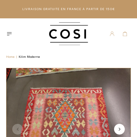
LIVRAISON GRATUITE EN FRANCE À PARTIR DE 150€
Home
|
Kilim Moderne