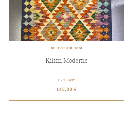
SÉLECTION COSI
Kilim Moderne
117 x 79cm
145,00 €