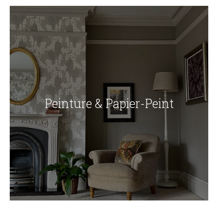
Peinture & Papier-Peint