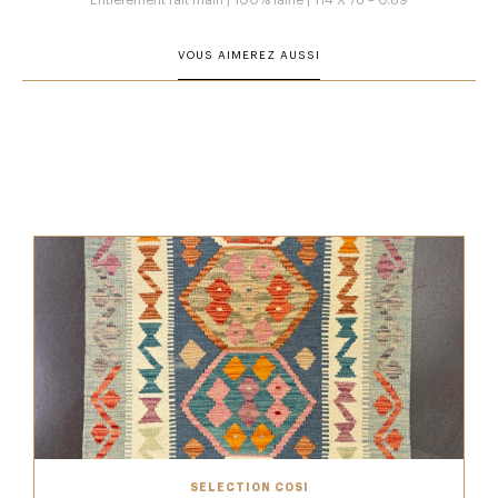
Entièrement fait main | 100% laine | 114 X 78 = 0.89
VOUS AIMEREZ AUSSI
SÉLECTION COSI