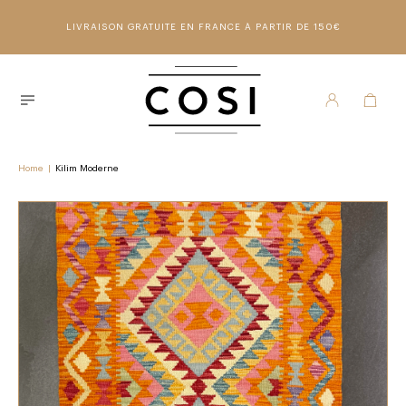
LIVRAISON GRATUITE EN FRANCE À PARTIR DE 150€
Home
|
Kilim Moderne