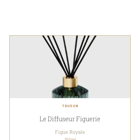
TRUDON
Le Diffuseur Figuerie
Figue Royale
350ml