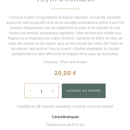
Formulé à partir d’ingrédients d’origine naturelle, ce liquide vaisselle
assure un nettoyage efficace de la vaisselle quotidienne grâce à son fort
pouvoir dégraissant, tout en respectant la peau et en laissant sur les
mains une senteur aromatique agréable. Fleur de Romarin révèle une
fragrance aromatique aux notes de thym, camphre et élémi en tête, un
cœur de romarin et de cyprès, puis un fond boisé de cèdre de l’Atlas et
de vétiver. Fabriqué en France à partir d’huiles végétales, le liquide
vaisselle Kerzon allie efficacité et respect de la peau au quotidien.
Finitions : Thym & Romarin
20,00 €
AJOUTER AU PANIER
Expédié en 48 heure(s) ouvrée(s) • Livré en 4 jour(s) ouvrés)
Caractéristiques
Contenance de 500 mL