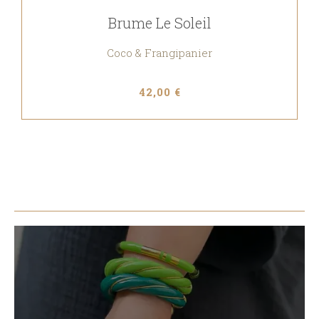
Brume Le Soleil
Coco & Frangipanier
42,00 €