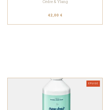
Cèdre & Ylang
42,00 €
ÉPUISÉ