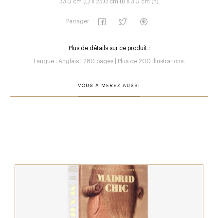
33.0 cm (L) x 25.0 cm (l) x 3.0 cm (h)
Partager
Plus de détails sur ce produit :
Langue : Anglais | 280 pages | Plus de 200 illustrations.
VOUS AIMEREZ AUSSI