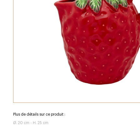
Plus de détails sur ce produit :
Ø. 20 cm - H. 25 cm