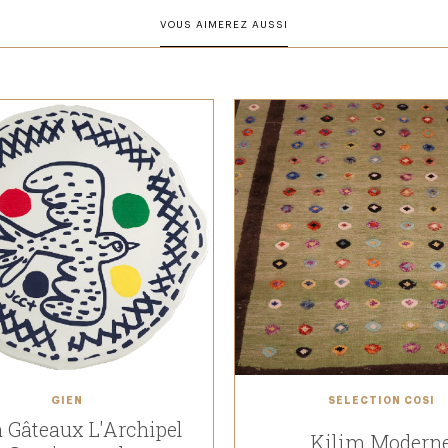
VOUS AIMEREZ AUSSI
GIEN
SÉLECTION COSI
à Gâteaux L'Archipel
Kilim Modern