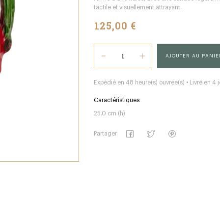
tactile et visuellement attrayant.
125,00 €
AJOUTER AU PANIE
Expédié en 48 heure(s) ouvrée(s) • Livré en 4 j
Caractéristiques
25.0 cm (h)
Partager