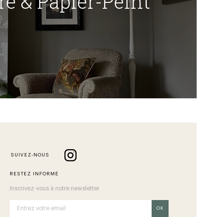
re & Papier-Peint
SUIVEZ-NOUS
RESTEZ INFORMÉ
Inscrivez-vous à notre newsletter
OK