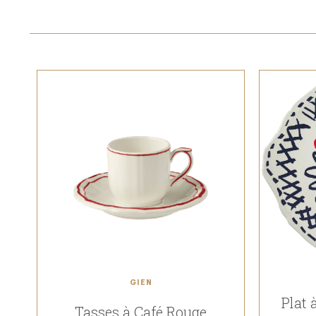
GIEN
Plat 
Tasses à Café Rouge