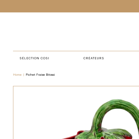
SÉLECTION COSI
CRÉATEURS
Home
|
Pichet Fraise Bitossi