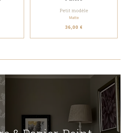
Petit modèle
Matte
36,00 €