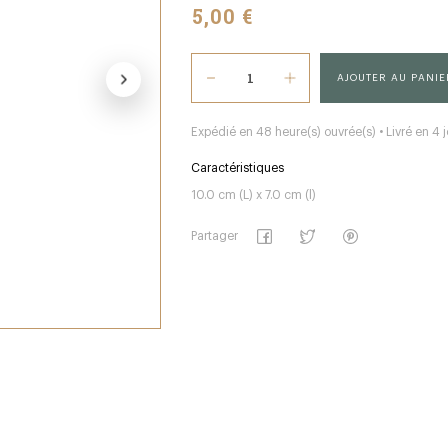
5,00 €
AJOUTER AU PANIE
Expédié en 48 heure(s) ouvrée(s) • Livré en 4 j
Caractéristiques
10.0 cm (L) x 7.0 cm (l)
Partager