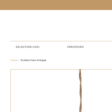
SÉLECTION COSI
CRÉATEURS
Home
|
Ex-Voto Croix Antique