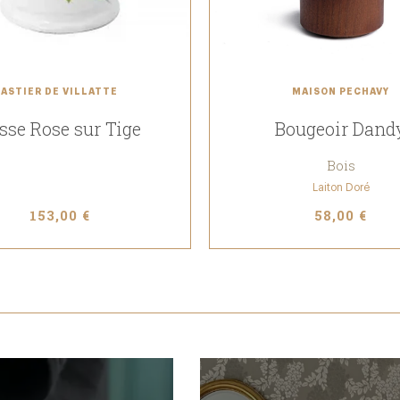
ASTIER DE VILLATTE
MAISON PECHAVY
sse Rose sur Tige
Bougeoir Dand
Bois
Laiton Doré
153,00 €
58,00 €