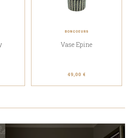
BONCOEURS
y
Vase Epine
49,00 €