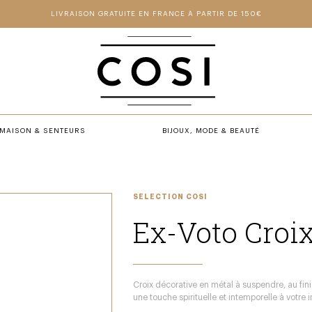
LIVRAISON GRATUITE EN FRANCE À PARTIR DE 150€
MAISON & SENTEURS
BIJOUX, MODE & BEAUTÉ
SÉLECTION COSI
Ex-Voto Croi
Croix décorative en métal à suspendre, au fini
une touche spirituelle et intemporelle à votre