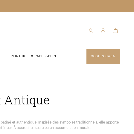
PEINTURES & PAPIER-PEINT
COSI IN CASA
x Antique
 patiné et authentique. Inspirée des symboles traditionnels, elle apporte
 intérieur. À accrocher seule ou en accumulation murale.