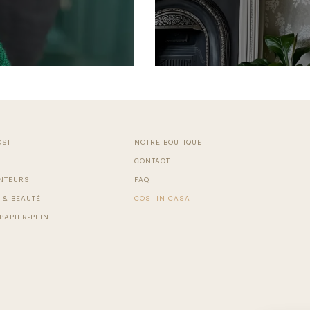
OSI
NOTRE BOUTIQUE
CONTACT
NTEURS
FAQ
 & BEAUTÉ
COSI IN CASA
PAPIER-PEINT