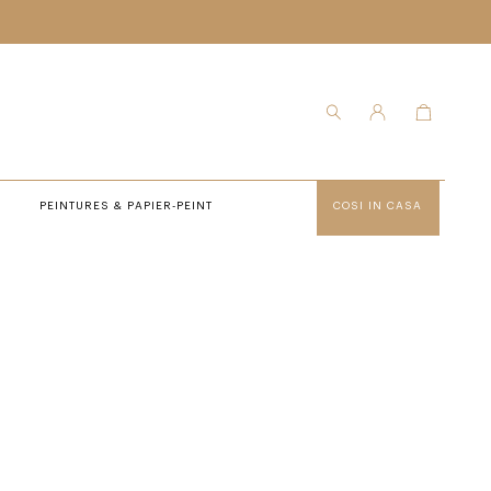
PEINTURES & PAPIER-PEINT
COSI IN CASA