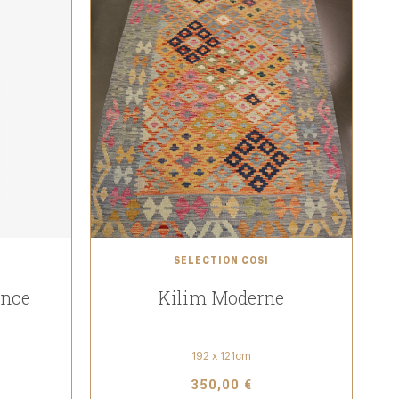
SÉLECTION COSI
ance
Kilim Moderne
192 x 121cm
350,00 €