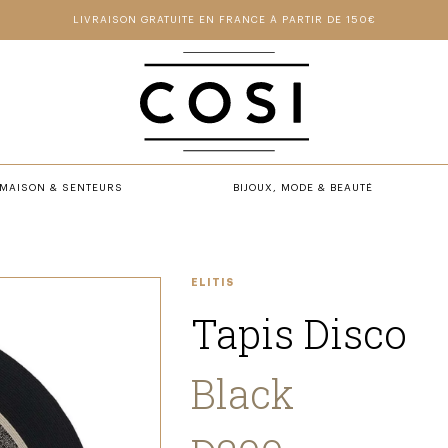
LIVRAISON GRATUITE EN FRANCE À PARTIR DE 150€
MAISON & SENTEURS
BIJOUX, MODE & BEAUTÉ
ELITIS
Tapis Disco
Black