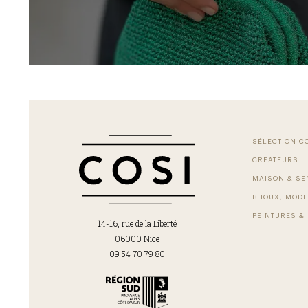
SÉLECTION C
CRÉATEURS
MAISON & SE
BIJOUX, MODE
PEINTURES & 
14-16, rue de la Liberté
06000 Nice
09 54 70 79 80