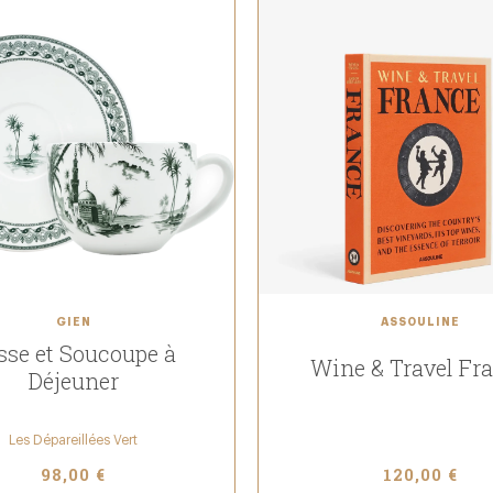
GIEN
ASSOULINE
sse et Soucoupe à
Wine & Travel Fr
Déjeuner
Les Dépareillées Vert
98,00 €
120,00 €