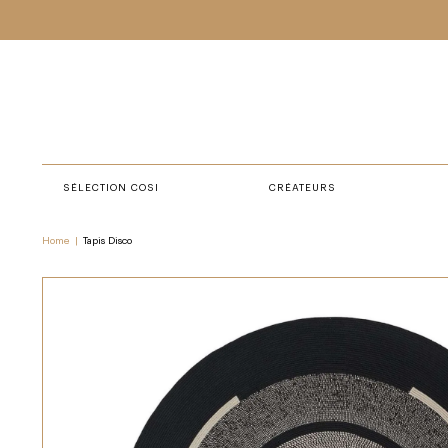
SÉLECTION COSI
CRÉATEURS
Home
|
Tapis Disco