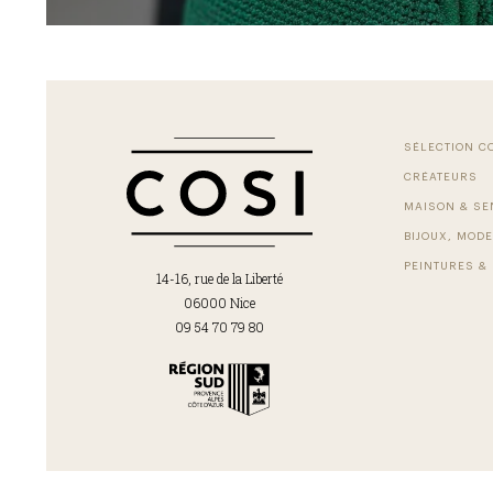
SÉLECTION C
CRÉATEURS
MAISON & SE
BIJOUX, MODE
PEINTURES & 
14-16, rue de la Liberté
06000 Nice
09 54 70 79 80