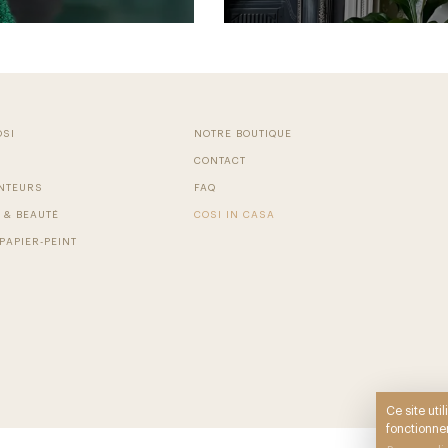
OSI
NOTRE BOUTIQUE
CONTACT
NTEURS
FAQ
 & BEAUTÉ
COSI IN CASA
PAPIER-PEINT
Ce site uti
fonctionner