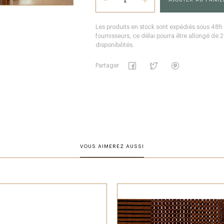
Les produits en stock sont expédiés sous 48h
fournisseurs, ce délai pourra être allongé de
disponibilités.
Partager
VOUS AIMEREZ AUSSI