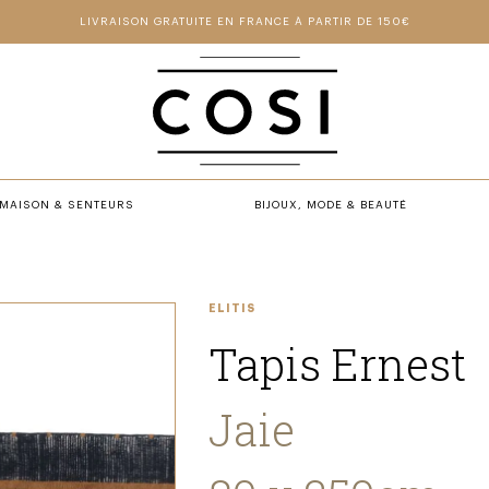
LIVRAISON GRATUITE EN FRANCE À PARTIR DE 150€
MAISON & SENTEURS
BIJOUX, MODE & BEAUTÉ
ELITIS
Tapis Ernest
Jaie