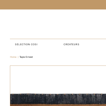
SÉLECTION COSI
CRÉATEURS
Home
|
Tapis Ernest