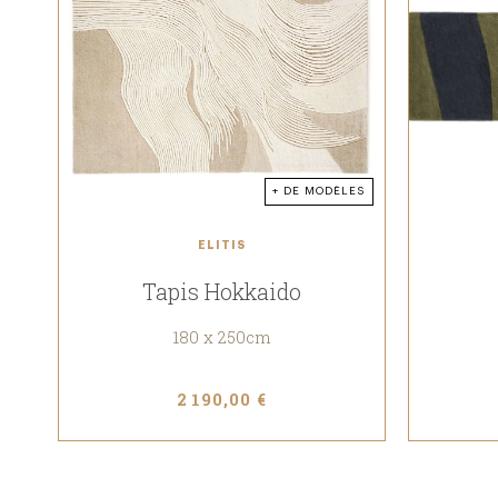
+ DE MODÈLES
ELITIS
Tapis Hokkaido
180 x 250cm
2 190,00 €