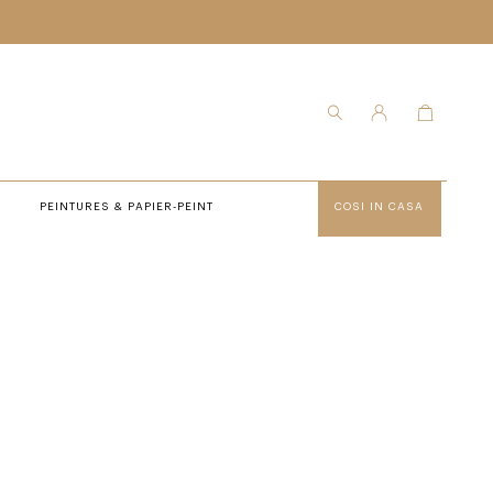
PEINTURES & PAPIER-PEINT
COSI IN CASA