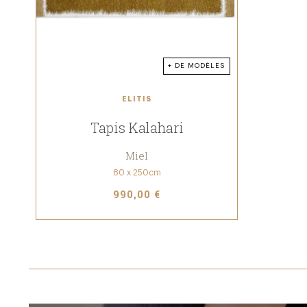
+ DE MODÈLES
ELITIS
Tapis Kalahari
Miel
80 x 250cm
990,00 €