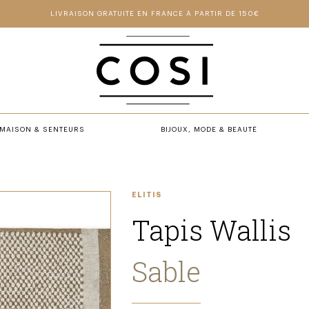
LIVRAISON GRATUITE EN FRANCE À PARTIR DE 150€
MAISON & SENTEURS
BIJOUX, MODE & BEAUTÉ
ELITIS
Tapis Wallis
Sable