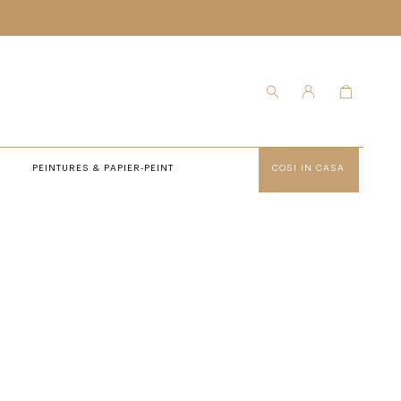
PEINTURES & PAPIER-PEINT
COSI IN CASA