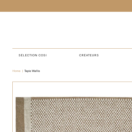
SÉLECTION COSI
CRÉATEURS
Home
|
Tapis Wallis