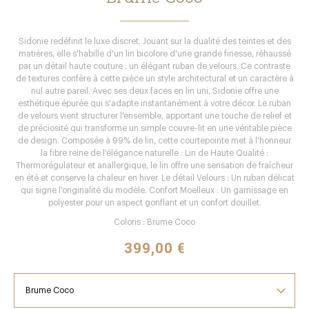
Sidonie redéfinit le luxe discret. Jouant sur la dualité des teintes et des
matières, elle s'habille d'un lin bicolore d'une grande finesse, réhaussé
par un détail haute couture : un élégant ruban de velours. Ce contraste
de textures confère à cette pièce un style architectural et un caractère à
nul autre pareil. Avec ses deux faces en lin uni, Sidonie offre une
esthétique épurée qui s'adapte instantanément à votre décor. Le ruban
de velours vient structurer l'ensemble, apportant une touche de relief et
de préciosité qui transforme un simple couvre-lit en une véritable pièce
de design. Composée à 99% de lin, cette courtepointe met à l'honneur
la fibre reine de l'élégance naturelle : Lin de Haute Qualité :
Thermorégulateur et anallergique, le lin offre une sensation de fraîcheur
en été et conserve la chaleur en hiver. Le détail Velours : Un ruban délicat
qui signe l'originalité du modèle. Confort Moelleux : Un garnissage en
polyester pour un aspect gonflant et un confort douillet.
Coloris : Brume Coco
399,00 €