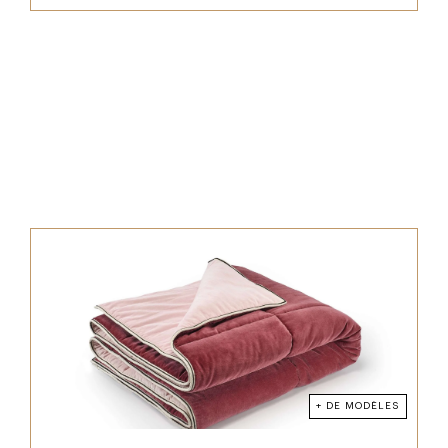
+ DE MODÈLES