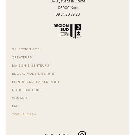
14-16, rue de la Liberté
06000 Nice
09 54 70 79 80
SÉLECTION COSI
CRÉATEURS
MAISON & SENTEURS
BIJOUX, MODE & BEAUTÉ
PEINTURES & PAPIER-PEINT
NOTRE BOUTIQUE
CONTACT
FAQ
COSI IN CASA