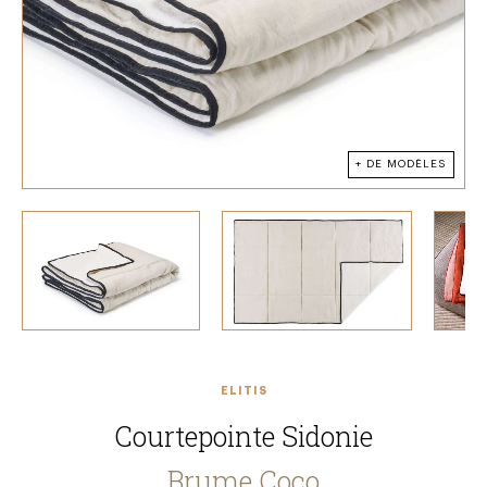
+ DE MODÈLES
ELITIS
Courtepointe Sidonie
Brume Coco