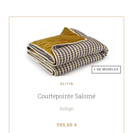
+ DE MODÈLES
ELITIS
Courtepointe Salomé
Indigo
399,00 €