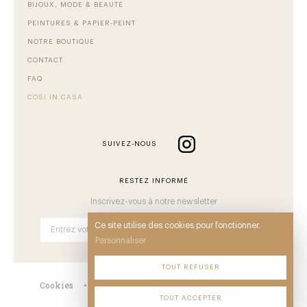
BIJOUX, MODE & BEAUTÉ
PEINTURES & PAPIER-PEINT
NOTRE BOUTIQUE
CONTACT
FAQ
COSI IN CASA
SUIVEZ-NOUS
RESTEZ INFORMÉ
Inscrivez-vous à notre newsletter
Ce site utilise des cookies pour fonctionner.
OK
Personnaliser
TOUT REFUSER
Cookies
•
Mentions
•
CGV
•
Plan du site
•
TOUT ACCEPTER