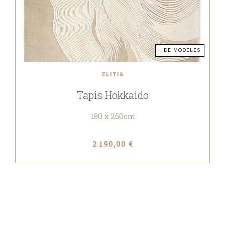
+ DE MODÈLES
ELITIS
Tapis Hokkaido
180 x 250cm
2 190,00 €