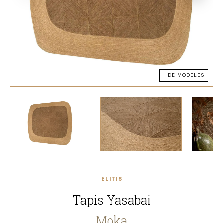
+ DE MODÈLES
ELITIS
Tapis Yasabai
Moka