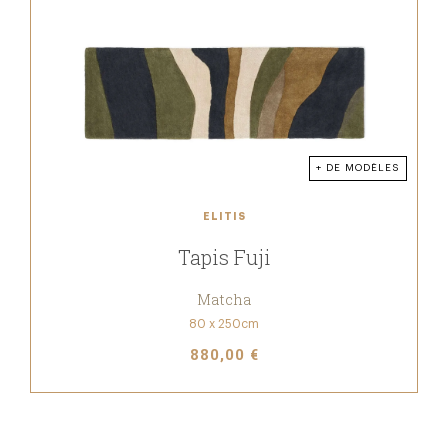
+ DE MODÈLES
ELITIS
Tapis Fuji
Matcha
80 x 250cm
880,00 €