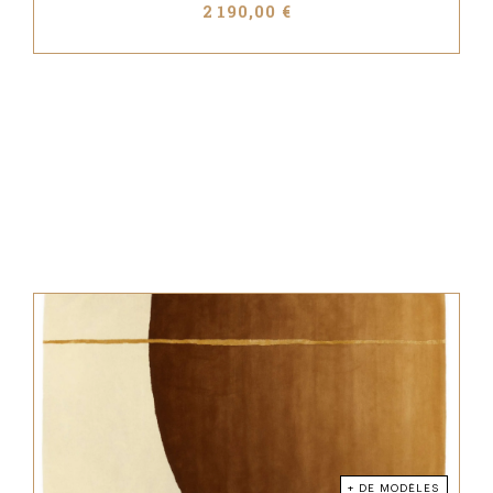
2 190,00 €
+ DE MODÈLES