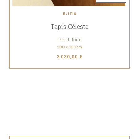
ELITIS
Tapis Céleste
Petit Jour
200 x 300cm
3 030,00 €