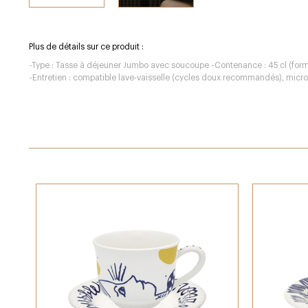
Plus de détails sur ce produit :
-Type : Tasse à déjeuner Jumbo avec soucoupe -Contenance : 45 cl (forma
-Entretien : compatible lave‑vaisselle (cycles doux recommandés), micro