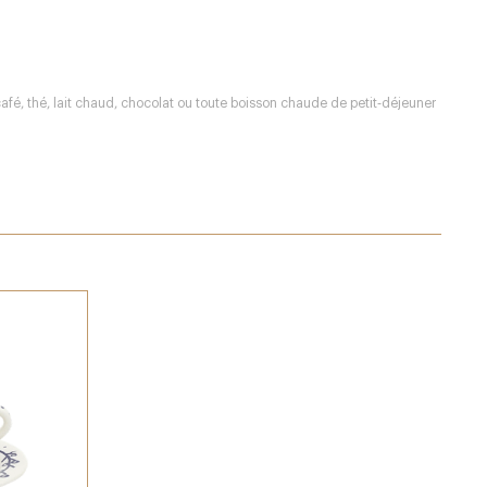
fé, thé, lait chaud, chocolat ou toute boisson chaude de petit‑déjeuner