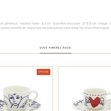
t généreux) -Hauteur tasse : 8,5 cm -Diamètre soucoupe : Ø 18,8 cm -Usage : ca
‑ondes possible en respectant les précautions pour éviter les chocs thermiques
VOUS AIMEREZ AUSSI
ÉPUISÉ