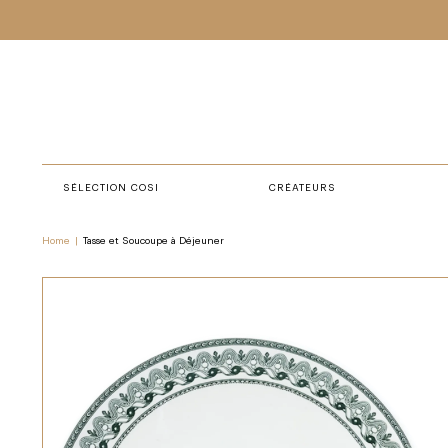
SÉLECTION COSI
CRÉATEURS
Home
|
Tasse et Soucoupe à Déjeuner