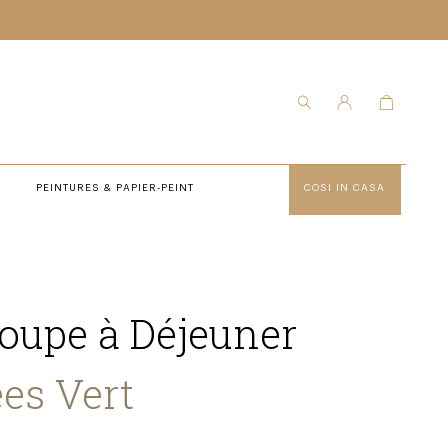
PEINTURES & PAPIER-PEINT
COSI IN CASA
coupe à Déjeuner
ées Vert