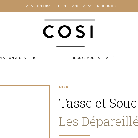
LIVRAISON GRATUITE EN FRANCE À PARTIR DE 150€
MAISON & SENTEURS
BIJOUX, MODE & BEAUTÉ
GIEN
Tasse et Sou
Les Dépareill